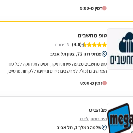
צריכים! גיים סטור היא רשת חנויות מחשבים...
זמין מ-9:00
טופ מחשבים
(4.6)
3 דירוגים
פנחס רוזן 72, צפון תל אביב
טופ מחשבים מציעה שירותי תיקון, תמיכה ותחזוקה לכל סוגי
המחשבים (כולל למחשבים ניידים ונייחים) ללקוחות פרטיים,
עסקים, מוסדות וארגונים בכל גודל...
זמין מ-8:00
מגהביט
היה ראשון לדרג
שלמה המלך 1, תל אביב