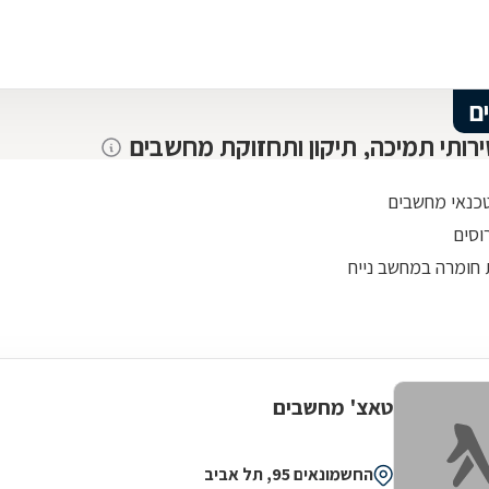
ם
ירותי תמיכה, תיקון ותחזוקת מחשבים
טכנאי מחשבים
רוסים
חומרה במחשב נייח
טאצ' מחשבים
החשמונאים 95, תל אביב