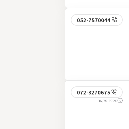
052-7570044
072-3270675
מספר מקשר