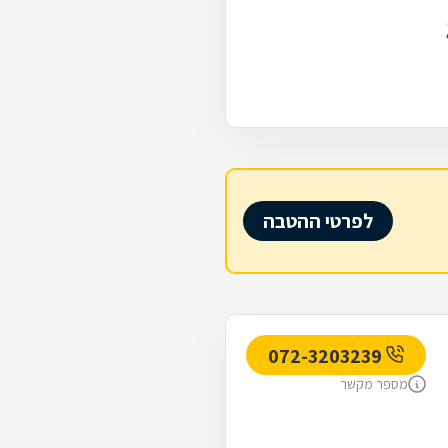
לפרטי ההטבה
072-3203239
מספר מקשר