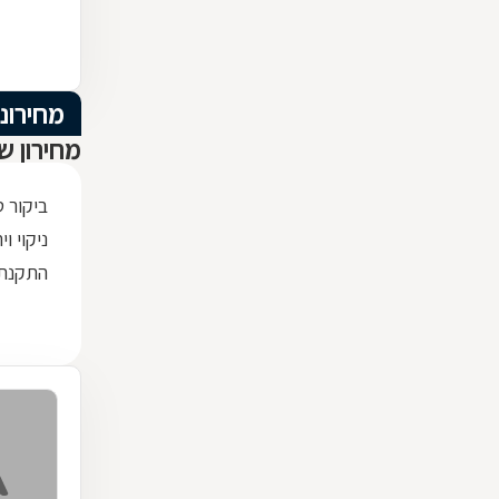
מחירוני
מחירון ש
ביקור 
ניקוי וי
התקנת 