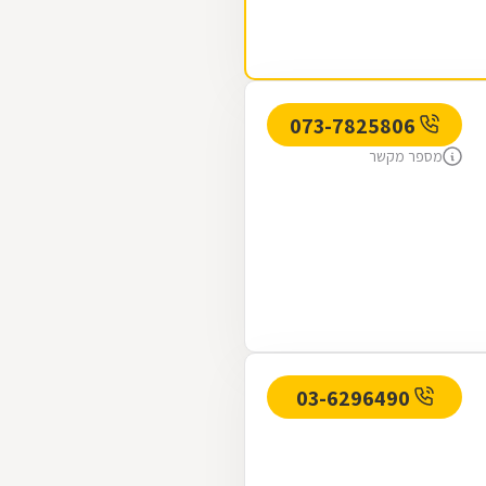
073-7825806
מספר מקשר
03-6296490