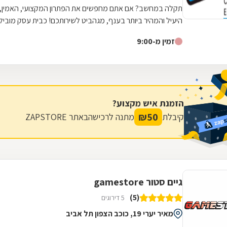
תקלה במחשב? אם אתם מחפשים את הפתרון המקצועי, האמין,
היעיל והמהיר ביותר בענף, מגהביט לשירותכם! כבית עסק מוביל
בתחומו, אנו מעמידים לרשותכם קשת...
זמין מ-9:00
הזמנת איש מקצוע?
₪
50
קיבלת
מתנה לרכישה
באתר ZAPSTORE
גיים סטור gamestore
(5)
5 דירוגים
מאיר יערי 19, כוכב הצפון תל אביב