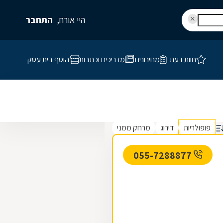
היי אורח,
התחבר
חוות דעת
מחירונים
מדריכים וכתבות
הוסף בית עסק
פופולריות
דירוג
מרחק ממני
055-7288877