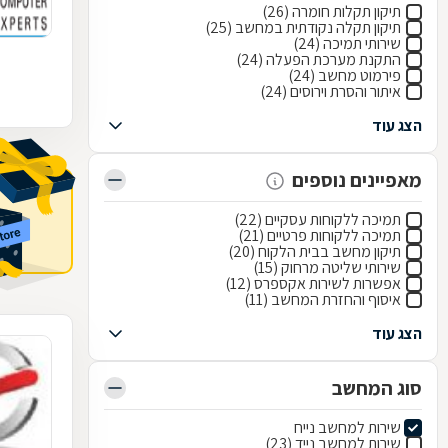
תיקון תקלות חומרה (26)
תיקון תקלה נקודתית במחשב (25)
שירותי תמיכה (24)
התקנת מערכת הפעלה (24)
פירמוט מחשב (24)
איתור והסרת וירוסים (24)
הצג עוד
מאפיינים נוספים
תמיכה ללקוחות עסקיים (22)
תמיכה ללקוחות פרטיים (21)
תיקון מחשב בבית הלקוח (20)
שירותי שליטה מרחוק (15)
אפשרות לשירות אקספרס (12)
איסוף והחזרת המחשב (11)
הצג עוד
סוג המחשב
שירות למחשב נייח
שירות למחשב נייד (23)