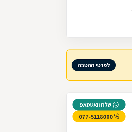
לפרטי ההטבה
שלח וואטסאפ
077-5118000