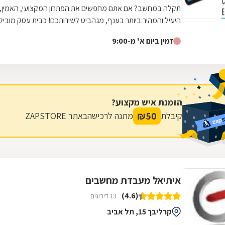
תקלה במחשב? אם אתם מחפשים את הפתרון המקצועי, האמין,
היעיל והמהיר ביותר בענף, מגהביט לשירותכם! כבית עסק מוביל
בתחומו, אנו מעמידים לרשותכם קשת...
זמין ביום א' מ-9:00
הזמנת איש מקצוע?
₪
50
קיבלת
מתנה לרכישה
באתר ZAPSTORE
איתיאל מעבדת מחשבים
(4.6)
13 דירוגים
קרליבך 15, תל אביב