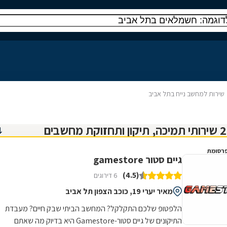
שירות למחשב נייח בתל אביב
רסומת
גיים סטור gamestore
(4.5)
6 דירוגים
מאיר יערי 19, כוכב הצפון תל אביב
הלפטופ שלכם התקלקל? המחשב הביתי שבק חיים? מעבדת
התיקונים של גיים סטור-Gamestore היא בדיוק מה שאתם