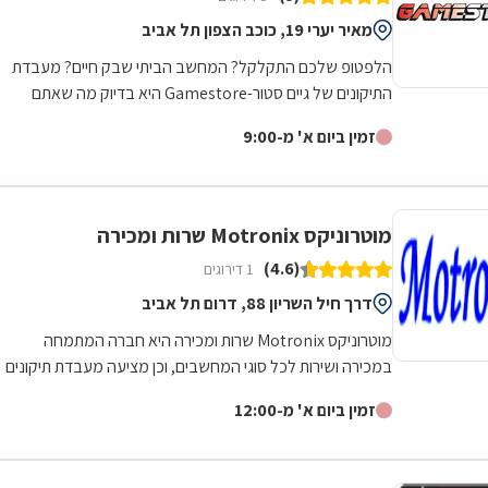
מאיר יערי 19, כוכב הצפון תל אביב
הלפטופ שלכם התקלקל? המחשב הביתי שבק חיים? מעבדת
התיקונים של גיים סטור-Gamestore היא בדיוק מה שאתם
צריכים! גיים סטור היא רשת חנויות מחשבים...
זמין ביום א' מ-9:00
מוטרוניקס Motronix שרות ומכירה
(4.6)
1 דירוגים
דרך חיל השריון 88, דרום תל אביב
מוטרוניקס Motronix שרות ומכירה היא חברה המתמחה
במכירה ושירות לכל סוגי המחשבים, וכן מציעה מעבדת תיקונים
לכל מוצרי האלקטרוניקה ומכירה של...
זמין ביום א' מ-12:00