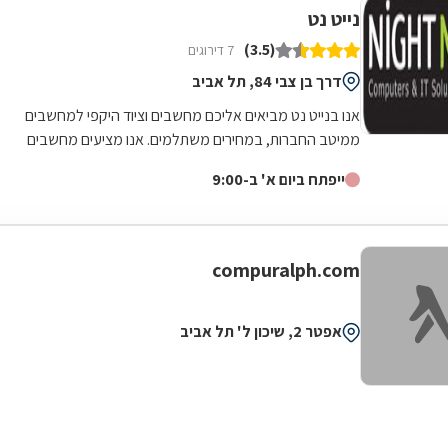
נייט נט
(3.5)
7 דירוגים
דרך בן צבי 84, תל אביב
אנו בנייט נט מביאים אליכם מחשבים וציוד היקפי למחשבים
ממיטב החברות, במחירים משתלמים. אנו מציעים מחשבים
ופתרונות חומרה למוסדות, ארגונים...
ייפתח ביום א' ב-9:00
compuralph.com
אפטר 2, שיכון ל' תל אביב