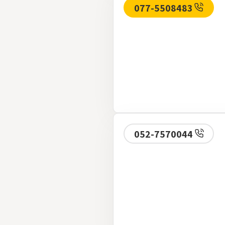
077-5508483
052-7570044