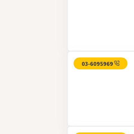
03-6095969