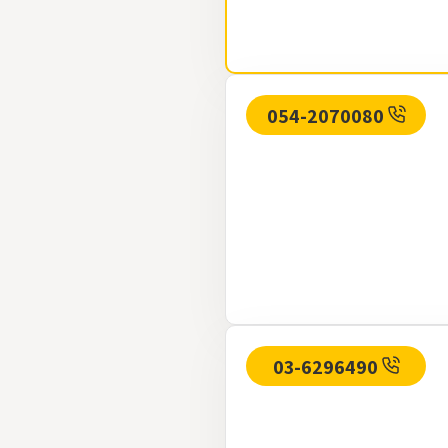
054-2070080
03-6296490