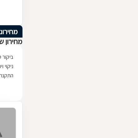
מחירוני
מחירון ש
ביקור 
ניקוי וי
התקנת 