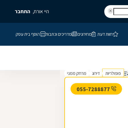
היי אורח,
התחבר
חוות דעת
מחירונים
מדריכים וכתבות
הוסף בית עסק
פופולריות
דירוג
מרחק ממני
055-7288877