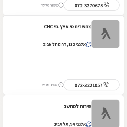
072-3270675
מספר מקשר
מחשבים סי.אייץ'.סי CHC
אלנבי 132, דרום תל אביב
072-3221057
מספר מקשר
שירות למחשב
אלנבי 94, תל אביב