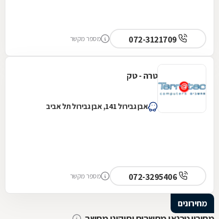
072-3121709
מספר מקשר
טרה - טק
אבן גבירול 141, אבן גבירול תל אביב
072-3295406
מספר מקשר
מחירונים
מחירון טכנאי מחשבים ותיקוני מחשב