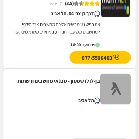
(3.5)
7 דירוגים
דרך בן צבי 84, תל אביב
אנו בנייט נט מביאים אליכם מחשבים וציוד היקפי
למחשבים ממיטב החברות, במחירים משתלמים. אנו
מציעים מחשבים ופתרונות חומרה למוסדות, ארגונים...
פתוח
עד 18:00
077-5508483
בן-לולו שמעון - טכנאי מחשבים ורשתות
תל אביב