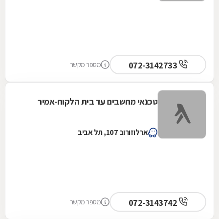
072-3142733
מספר מקשר
טכנאי מחשבים עד בית הלקוח-אמיר
ארלוזורוב 107, תל אביב
072-3143742
מספר מקשר