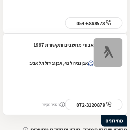
054-6868578
אבורי מחשבים ותקשורת 1997
אבן גבירול 42, אבן גבירול תל אביב
072-3120879
מספר מקשר
מחירונים
מחירון שירותי תמיכה, תיקון ותחזוקת מחשבים