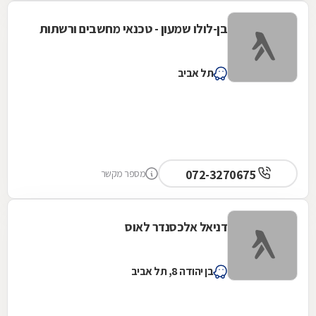
בן-לולו שמעון - טכנאי מחשבים ורשתות
תל אביב
072-3270675
מספר מקשר
דניאל אלכסנדר לאוס
בן יהודה 8, תל אביב