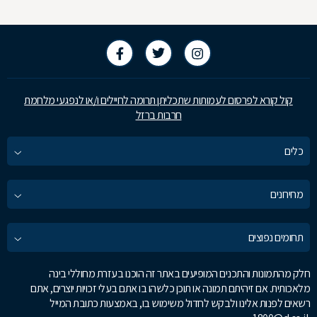
קול קורא לפרסום לעמותות שתכליתן תרומה לחיילים ו/או לנפגעי מלחמת
חרבות ברזל
כלים
מחירונים
תחומים נפוצים
חלק מהתמונות והתכנים המופיעים באתר זה הוכנו בעזרת מחוללי בינה
מלאכותית. אם זיהיתם תמונה או תוכן כלשהו בו אתם בעלי זכויות יוצרים, אתם
רשאים לפנות אלינו ולבקש לחדול משימוש בו, באמצעות כתובת המייל