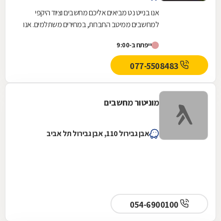
אנו בנייט נט מביאים אליכם מחשבים וציוד היקפי
למחשבים ממיטב החברות, במחירים משתלמים. אנו
מציעים מחשבים ופתרונות חומרה למוסדות, ארגונים...
ייפתח ב-9:00
077-5508483
מוניטור מחשבים
אבן גבירול 110, אבן גבירול תל אביב
054-6900100