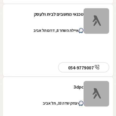
טכנאי מחשבים לבית ולעסק
איילת השחר 8, דרום תל אביב
054-9779007
3dpc
יצחק שדה 33, תל אביב