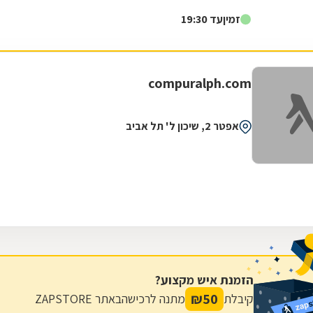
צריכים! גיים סטור היא רשת חנויות מחשבים...
זמין
עד 19:30
compuralph.com
אפטר 2, שיכון ל' תל אביב
הזמנת איש מקצוע?
₪
50
קיבלת
מתנה לרכישה
באתר ZAPSTORE