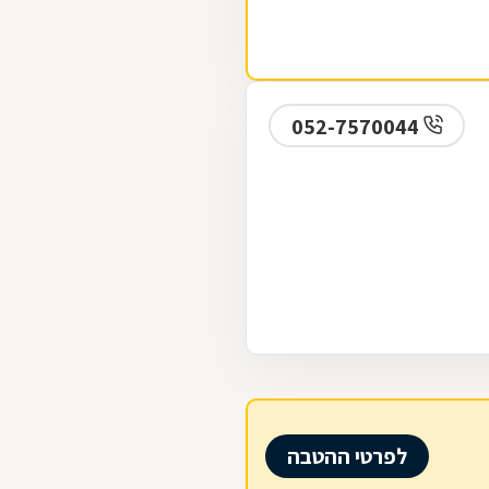
052-7570044
לפרטי ההטבה