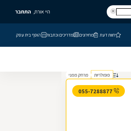
היי אורח,
התחבר
חוות דעת
מחירונים
מדריכים וכתבות
הוסף בית עסק
פופולריות
מרחק ממני
055-7288877