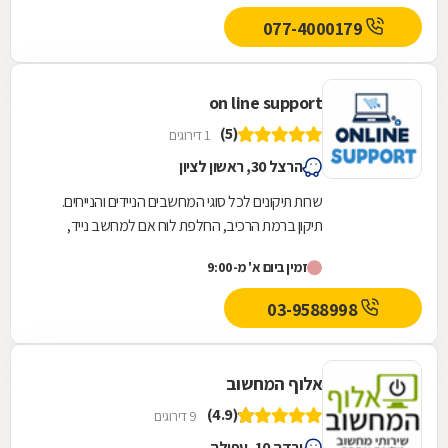
077-4000179
on line support
(5)
1 דירוגים
הרצל 30, ראשון לציון
שרות תיקונים לכל סוגי המחשבים הניידים והנייחים.
תיקון ברמת הרכיב, החלפת לוח אם למחשב נייד,
החלפת שקע טעינה וכו'. מלאי ענק של חלקי חילוף...
זמין ביום א' מ-9:00
03-9588998
אלוף המחשוב
(4.9)
9 דירוגים
ורדה 10, עפולה