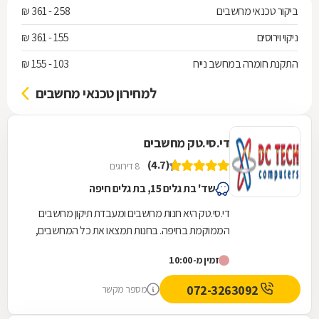
ביקור טכנאי מחשבים
258 - 361 ₪
ניקוי וירוסים
155 - 361 ₪
התקנת חומרה במחשב נייח
103 - 155 ₪
למחירון טכנאי מחשבים
די.סי.טק מחשבים
(4.7)
8 דירוגים
שד' בת גלים 15, בת גלים חיפה
די.סי.טק היא חנות מחשבים ומעבדת תיקון מחשבים
הממוקמת בחיפה. בחנות תמצאו את כל המחשבים,
המסכים והמוצרים הנלווים למחשבים וכן הדרכה
זמין מ-10:00
וייעוץ....
072-3263092
מספר מקשר