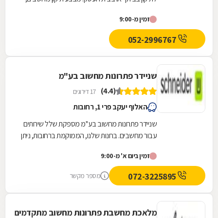
במחשבים או היכרות מוקדמת עם דרך פעולתם.
מחשבים ניידים, תיקון מסכים ומסכי LCD.תיקון...
זמין מ-9:00
052-2996767
שניידר פתרונות מחשוב בע"מ
(4.4)
17 דירוגים
האלוף יעקב פרי 1, רחובות
שניידר פתרונות מחשוב בע''מ מספקת שלל שירותים
עבור מחשבים. בחנות שלנו, הממוקמת ברחובות, ניתן
לרכוש מחשבים, הן מחשבים ניידים והן מחשבים...
זמין ביום א' מ-9:00
072-3225895
מספר מקשר
מלאכת מחשבת פתרונות מחשוב מתקדמים