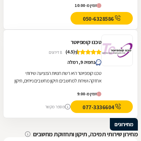
זמין מ-10:00
050-6328586
טכנו קומפיוטר
(4.5)
8 דירוגים
נחמיה 9, רמלה
טכנו קומפיוטר היא רשת חנויות המציעה שירותי
אחזקה ושירות למחשבים: תיקון מחשבים נייחים, תיקון
מחשבים ניידים, מכירת מסכי מחשב, ציוד היקפי...
זמין מ-9:00
077-3336604
מספר מקשר
מחירונים
מחירון שירותי תמיכה, תיקון ותחזוקת מחשבים