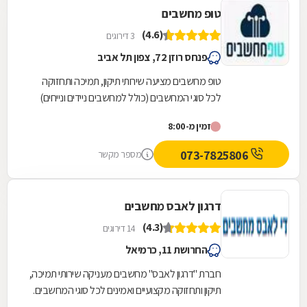
טופ מחשבים
(4.6)
3 דירוגים
פנחס רוזן 72, צפון תל אביב
טופ מחשבים מציעה שירותי תיקון, תמיכה ותחזוקה
לכל סוגי המחשבים (כולל למחשבים ניידים ונייחים)
ללקוחות פרטיים, עסקים, מוסדות וארגונים בכל גודל...
זמין מ-8:00
073-7825806
מספר מקשר
דרגון לאבס מחשבים
(4.3)
14 דירוגים
החרושת 11, כרמיאל
חברת "דרגון לאבס" מחשבים מעניקה שירותי תמיכה,
תיקון ותחזוקה מקצועיים ואמינים לכל סוגי המחשבים.
החברה מעניקה שירותים באזור כרמיאל ומשגב...