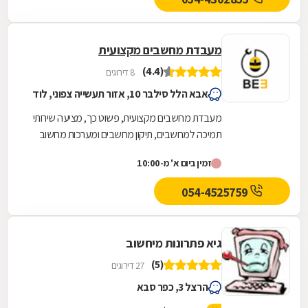
מעבדת מחשבים מקצועית
(4.4)
8 דירוגים
אבא הלל סילבר 10, אזור תעשייה צפוני, לוד
מעבדת מחשבים מקצועית, פשוט כך, מציעה שירותי
תמיכה למחשבים, תיקון מחשבים ומערכות מחשוב
לצד תחזוקת מחשבים בכל עניין ודבר. ראשית: ייעוץ
זמין ביום א' מ-10:00
ובדיקה...
054-4525759
גיא פתרונות מיחשוב
(5)
27 דירוגים
הרצל 3, כפר סבא