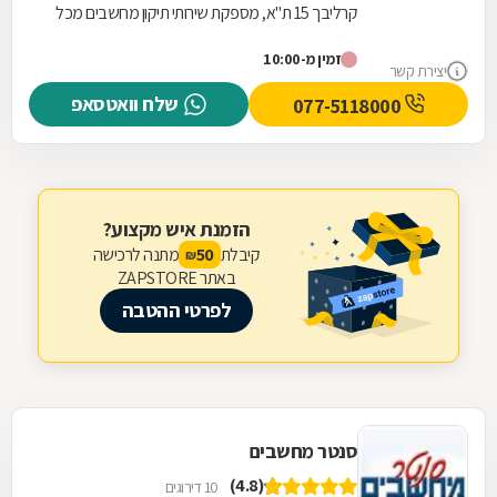
קרליבך 15 ת"א, מספקת שירותי תיקון מחשבים מכל
הסוגים: תיקון מחשבים נייחים, תיקון מחשבים ניידים ,...
זמין מ-10:00
יצירת קשר
שלח וואטסאפ
077-5118000
הזמנת איש מקצוע?
קיבלת
מתנה לרכישה
50
₪
באתר ZAPSTORE
לפרטי ההטבה
סנטר מחשבים
(4.8)
10 דירוגים