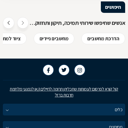
חיפושים
אנשים שחיפשו שירותי תמיכה, תיקון ותחזוקת מחשבים חיפשו גם
הדרכת מחשבים
מחשבים ניידים
ציוד למחש
קול קורא לפרסום לעמותות שתכליתן תרומה לחיילים ו/או לנפגעי מלחמת
חרבות ברזל
כלים
מחירונים