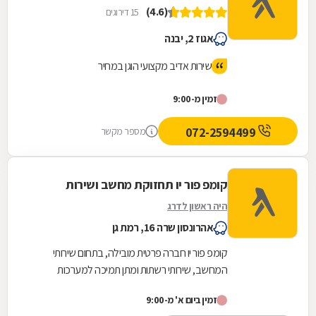
(4.6)
15 דירוגים
אגוז 2, יבנה
שירות אדיב מקצועי הוגן במחיר
זמין מ-9:00
072-2594499
מספר מקשר
קומפ פור יו תחזוקת מחשב ושירות
היה ראשון לדרג
אהרונסון שרה 16, רמת גן
קומפ פור יו חברה פרטית מובילה, בתחום שירותי
המחשב, שירותי רשתות ומתן תמיכה למערכות
מיחשוב לעסקים ולפרטיים.
זמין ביום א' מ-9:00