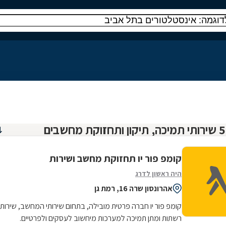
קומפ פור יו תחזוקת מחשב ושירות
היה ראשון לדרג
אהרונסון שרה 16, רמת גן
קומפ פור יו חברה פרטית מובילה, בתחום שירותי המחשב, שירותי
רשתות ומתן תמיכה למערכות מיחשוב לעסקים ולפרטיים.