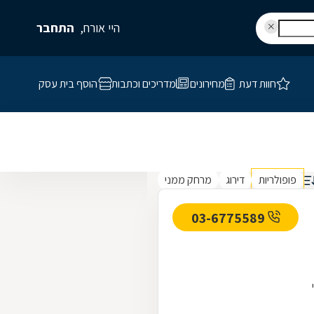
היי אורח,
התחבר
חוות דעת
מחירונים
מדריכים וכתבות
הוסף בית עסק
פופולריות
דירוג
מרחק ממני
03-6775589