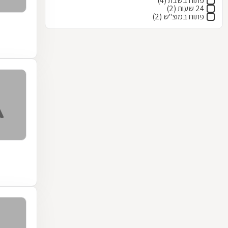
פתוח בשבת (4)
24 שעות (2)
פתוח במוצ"ש (2)