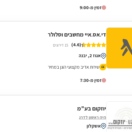
זמין מ-9:00
די.אס.איי מחשבים וסלולר
(4.6)
15 דירוגים
אגוז 2, יבנה
שירות אדיב מקצועי הוגן במחיר
זמין מ-7:30
יוזקום בע"מ
היה ראשון לדרג
אשקלון