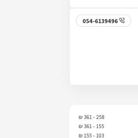
054-6139496
258 - 361 ₪
155 - 361 ₪
103 - 155 ₪