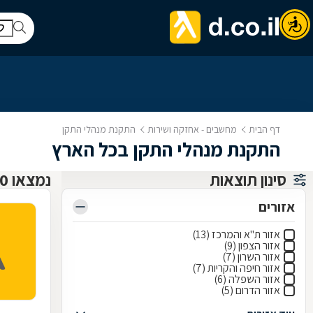
דף הבית
מחשבים - אחזקה ושירות
התקנת מנהלי התקן
התקנת מנהלי התקן בכל הארץ
סינון תוצאות
נמצאו 50 שירותי תמיכה, תיקון ותחזוקת מחשבים
אזורים
אזור ת"א והמרכז (13)
אזור הצפון (9)
אזור השרון (7)
אזור חיפה והקריות (7)
אזור השפלה (6)
אזור הדרום (5)