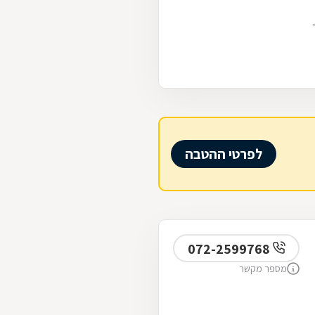
לפרטי ההטבה
072-2599768
מספר מקשר