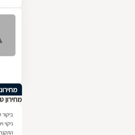
מחירוני
מחירון ט
ביקור 
ניקוי וי
התקנת 