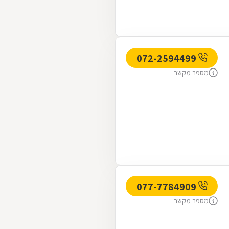
072-2594499
מספר מקשר
077-7784909
מספר מקשר