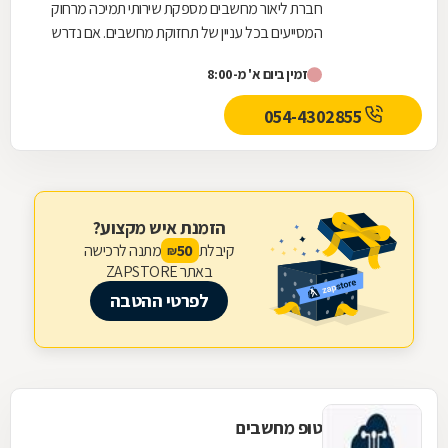
חברת ליאור מחשבים מספקת שירותי תמיכה מרחוק
המסייעים בכל עניין של תחזוקת מחשבים. אם נדרש
מגיע טכנאי מחשבים לבית העסק או לבית הלקוח
זמין ביום א' מ-8:00
המצויד...
054-4302855
הזמנת איש מקצוע?
קיבלת
מתנה לרכישה
50
₪
באתר ZAPSTORE
לפרטי ההטבה
טופ מחשבים