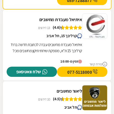
055-7288877
איתיאל מעבדת מחשבים
(4.6)
13 דירוגים
קרליבך 15, תל אביב
איתיאל מעבדת מחשבים עברה לכתובת חדשה ברח'
קרליבך 15 ת"א, מספקת שירותי תיקון מחשבים מכל
הסוגים: תיקון מחשבים נייחים, תיקון מחשבים ניידים ,...
זמין מ-10:00
יצירת קשר
שלח וואטסאפ
077-5118000
ליאור מחשבים
(4.5)
10 דירוגים
תל אביב