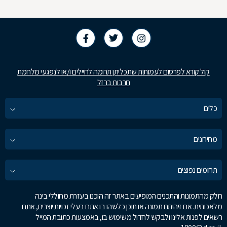
קול קורא לפרסום לעמותות שתכליתן תרומה לחיילים ו/או לנפגעי מלחמת
חרבות ברזל
כלים
מחירונים
תחומים נפוצים
חלק מהתמונות והתכנים המופיעים באתר זה הוכנו בעזרת מחוללי בינה
מלאכותית. אם זיהיתם תמונה או תוכן כלשהו בו אתם בעלי זכויות יוצרים, אתם
רשאים לפנות אלינו ולבקש לחדול משימוש בו, באמצעות כתובת המייל