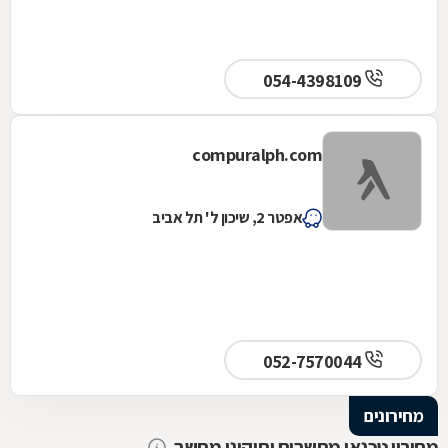
054-4398109
compuralph.com
אפטר 2, שיכון ל' תל אביב
052-7570044
מחירונים
מחירון טכנאי מחשבים ותיקוני מחשב