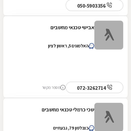
050-5903356
אבישי טכנאי מחשבים
האלמוגים 5, ראשון לציון
072-3262714
מספר מקשר
שכי כרמלי טכנאי מחשבים
כצנלסון 79, גבעתיים