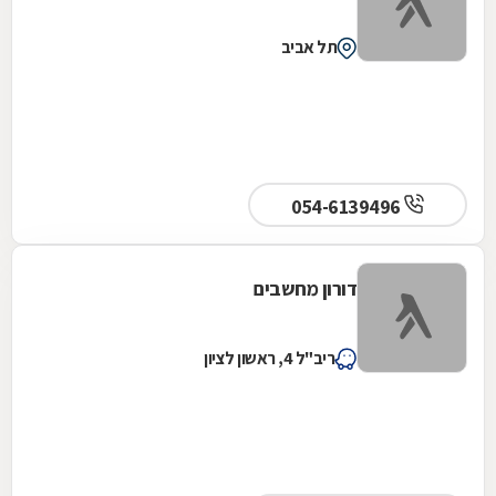
תל אביב
054-6139496
דורון מחשבים
ריב"ל 4, ראשון לציון