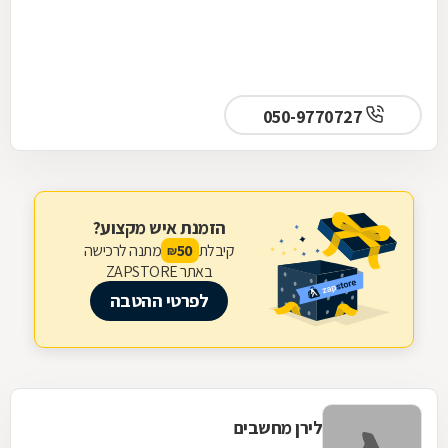
050-9770727
הזמנת איש מקצוע?
קיבלת
מתנה לרכישה
50
₪
באתר ZAPSTORE
לפרטי ההטבה
לירן מחשבים