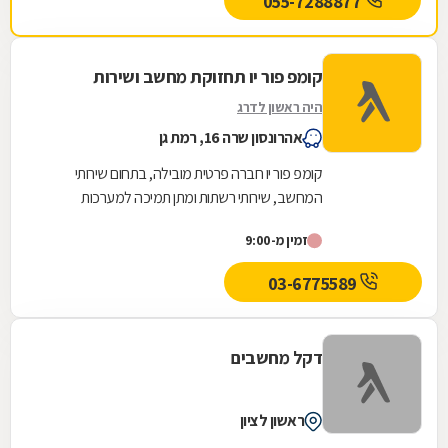
055-7288877
קומפ פור יו תחזוקת מחשב ושירות
היה ראשון לדרג
אהרונסון שרה 16, רמת גן
קומפ פור יו חברה פרטית מובילה, בתחום שירותי
המחשב, שירותי רשתות ומתן תמיכה למערכות
מיחשוב לעסקים ולפרטיים.
זמין מ-9:00
03-6775589
דקל מחשבים
ראשון לציון