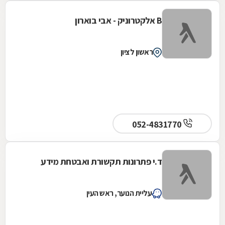
B אלקטרוניק - אבי בוארון
ראשון לציון
052-4831770
ד.י פתרונות תקשורת ואבטחת מידע
עליית הנוער, ראש העין