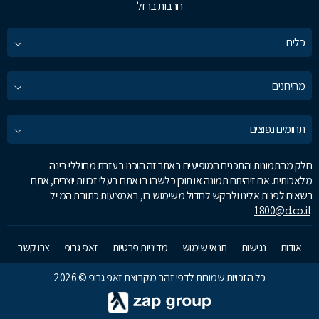
חרבות ברזל
כלים
מחירונים
תחומים נפוצים
חלק מהתמונות והתכנים המופיעים באתר זה הוכנו בעזרת מחוללי בינה
מלאכותית. אם זיהיתם תמונה או תוכן כלשהו בו אתם בעלי זכויות יוצרים, אתם
רשאים לפנות אלינו ולבקש לחדול משימוש בו, באמצעות כתובת המייל
1800@d.co.il
אודות
נגישות
תנאי שימוש
מדיניות פרטיות
זאפ גרופ
צרו קשר
כל הזכויות שמורות לדפי זהב מקבוצת זאפ גרופ © 2026