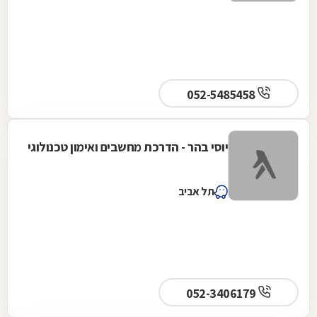
052-5485458
יוסי בהר - הדרכת מחשבים ואימון טכנולוגי
תל אביב
052-3406179