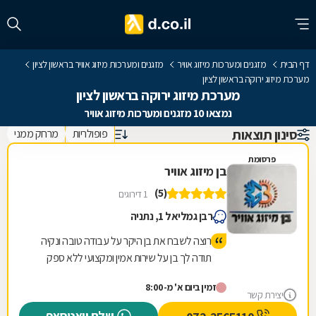
דף הבית
מזגנים ומערכות מיזוג אוויר
מזגנים ומערכות מיזוג אוויר בראשון לציון
מערכת מיזוג ירוקה בראשון לציון
מערכת מיזוג ירוקה בראשון לציון
נמצאו 10 מזגנים ומערכות מיזוג אוויר
סינון תוצאות
פופולריות
מרחק ממני
פרסומת
בן מיזוג אוויר
(5)
1 דירוגים
רבן גמליאל 1, נתניה
רוצה לשבח את בן היקר על עבודה טובה ונקיה
תודה לך בן על שירות אמין ומקצועי ללא ספק
נמשיך להמליץ עלייך מספר 1
זמין ביום א' מ-8:00
יצירת קשר
שלח וואטסאפ