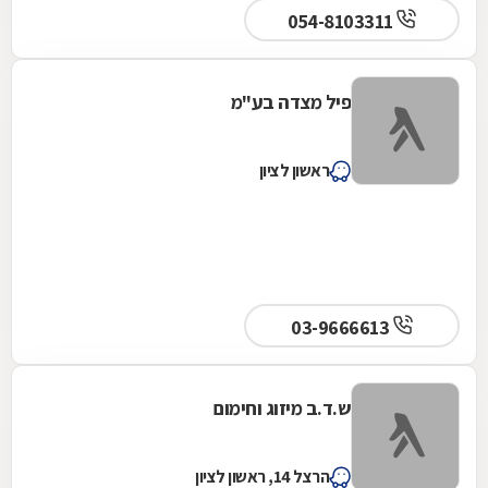
054-8103311
פיל מצדה בע"מ
ראשון לציון
03-9666613
ש.ד.ב מיזוג וחימום
הרצל 14, ראשון לציון