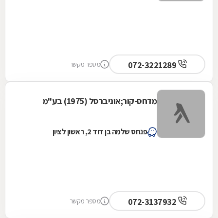
072-3221289
מספר מקשר
מדחס-קור;אוניברסל (1975) בע"מ
פנחס שלמה בן דוד 2, ראשון לציון
072-3137932
מספר מקשר