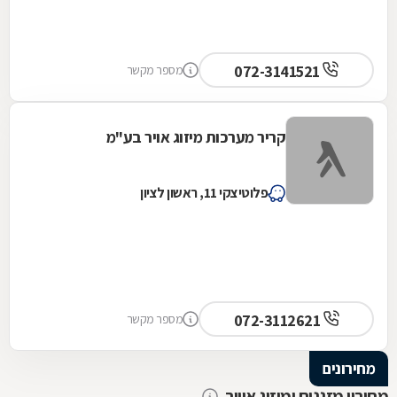
072-3141521
מספר מקשר
קריר מערכות מיזוג אויר בע"מ
פלוטיצקי 11, ראשון לציון
072-3112621
מספר מקשר
מחירונים
מחירון מזגנים ומיזוג אוויר