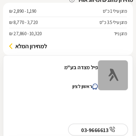
מזגן עילי 1 כ"ס
1,190 - 2,890 ₪
מזגן עילי 3.5 כ"ס
3,720 - 8,770 ₪
מזגן נייד
10,320 - 27,860 ₪
למחירון המלא
פיל מצדה בע"מ
ראשון לציון
03-9666613