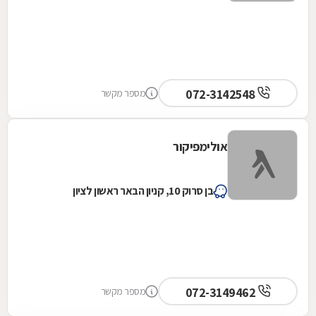
072-3142548
מספר מקשר
אולימפיקור
בן סרוק 10, קניון הבאר ראשון לציון
072-3149462
מספר מקשר