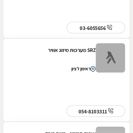
03-6055656
SRZ מערכות מיזוג אוויר
ראשון לציון
054-8103311