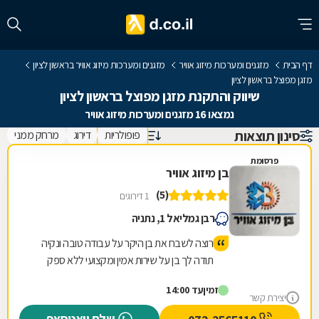
דף הבית
מזגנים ומערכות מיזוג אוויר
מזגנים ומערכות מיזוג אוויר בראשון לציון
מזגן מפוצל בראשון לציון
שיווק והתקנת מזגן מפוצל בראשון לציון
נמצאו 16 מזגנים ומערכות מיזוג אוויר
סינון תוצאות
פופולריות
דירוג
מרחק ממני
פרסומת
בן מיזוג אוויר
(5)
1 דירוגים
רבן גמליאל 1, נתניה
רוצה לשבח את בן היקר על עבודה טובה ונקיה
תודה לך בן על שירות אמין ומקצועי ללא ספק
נמשיך להמליץ עלייך מספר 1
זמין
עד 14:00
יצירת קשר
שלח וואטסאפ