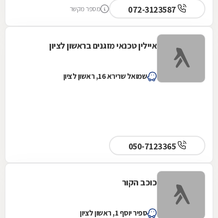
072-3123587
מספר מקשר
איילין טכנאי מזגנים בראשון לציון
שמואל שרירא 16, ראשון לציון
050-7123365
כוכב הקור
ספיר יוסף 1, ראשון לציון