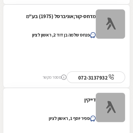
מדחס-קור;אוניברסל (1975) בע"מ
פנחס שלמה בן דוד 2, ראשון לציון
072-3137932
מספר מקשר
דייקין
ספיר יוסף 1, ראשון לציון