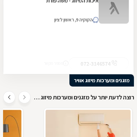
איכות המיזוג - משה פורת
הקוקיה 9, ראשון לציון
072-3146574
מספר מקשר
מזגנים ומערכות מיזוג אוויר
רוצה לדעת יותר על מזגנים ומערכות מיזוג אוויר ?