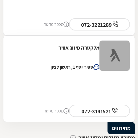
072-3221289
מספר מקשר
אלקטרה מיזוג אוויר
ספיר יוסף 1, ראשון לציון
072-3141521
מספר מקשר
מחירונים
מחירון מזגנים ומיזוג אוויר