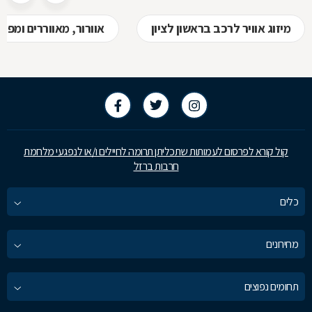
מיזוג אוויר לרכב בראשון לציון
אוורור, מאווררים ומפוח
קול קורא לפרסום לעמותות שתכליתן תרומה לחיילים ו/או לנפגעי מלחמת
חרבות ברזל
כלים
מחירונים
תחומים נפוצים