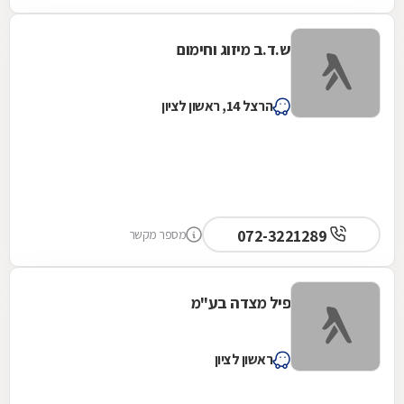
ש.ד.ב מיזוג וחימום
הרצל 14, ראשון לציון
072-3221289
מספר מקשר
פיל מצדה בע"מ
ראשון לציון