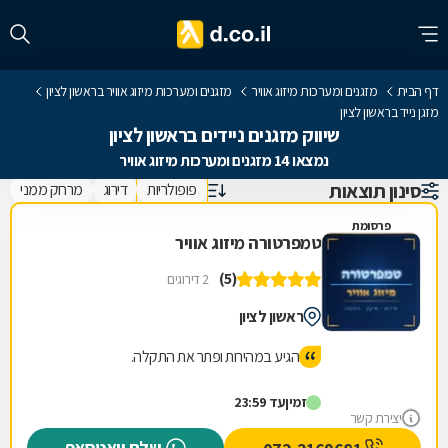
דף הבית
מזגנים ומערכות מיזוג אוויר
מזגנים ומערכות מיזוג אוויר בראשון לציון
מזגן נייד בראשון לציון
שיווק מזגנים ניידים בראשון לציון
נמצאו 14 מזגנים ומערכות מיזוג אוויר
סינון תוצאות
פופולריות
דירוג
מרחק ממני
פרסומת
טמפרטורה מיזוג אוויר
(5)
2 דירוגים
ראשון לציון
הגיע במהירות ופתר את התקלה.
זמין
עד 23:59
יצירת קשר
שלח וואטסאפ