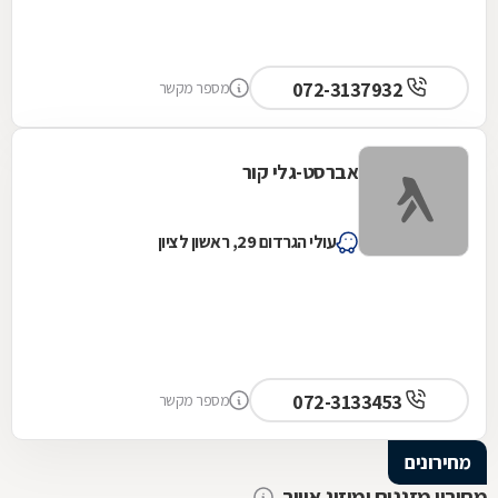
072-3137932
מספר מקשר
אברסט-גלי קור
עולי הגרדום 29, ראשון לציון
072-3133453
מספר מקשר
מחירונים
מחירון מזגנים ומיזוג אוויר