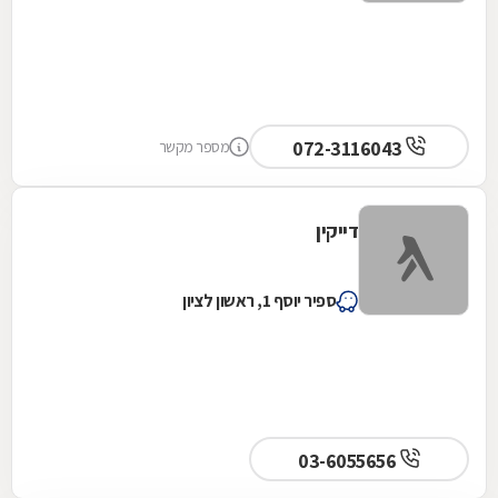
072-3116043
מספר מקשר
דייקין
ספיר יוסף 1, ראשון לציון
03-6055656