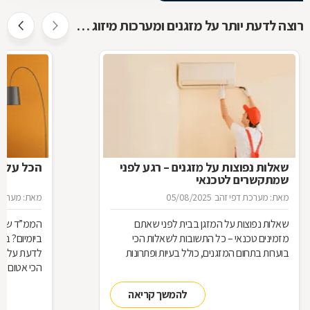
רוצה לדעת יותר על מזגנים ומערכות מיזוג אוויר ?
שאלות נפוצות על מזגנים – רגע לפני
הכל על ה
שמתקשרים לטכנאי
מאת: מערכת דפי זהב
05/08/2025
מאת: מערכת 
שאלות נפוצות על המזגן בבית לפני שאתם
הממ”ד שלכ
מזמינים טכנאי – כל התשובות לשאלות הכי
ביומיום? ב
בוערות בתחום המזגנים, כולל בעיות ופתרונות
לדעת על הת
הכי אטום בב
להמשך קריאה