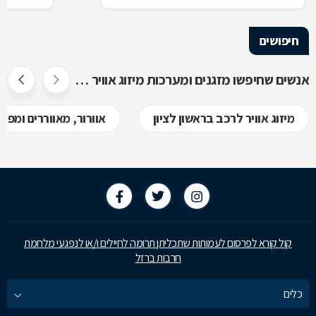
חיפושים
אנשים שחיפשו מזגנים ומערכות מיזוג אוויר חיפשו גם
מיזוג אוויר לרכב בראשון לציון
אוורור, מאווררים ומפוח
קול קורא לפרסום לעמותות שתכליתן תרומה לחיילים ו/או לנפגעי מלחמת
חרבות ברזל
כלים