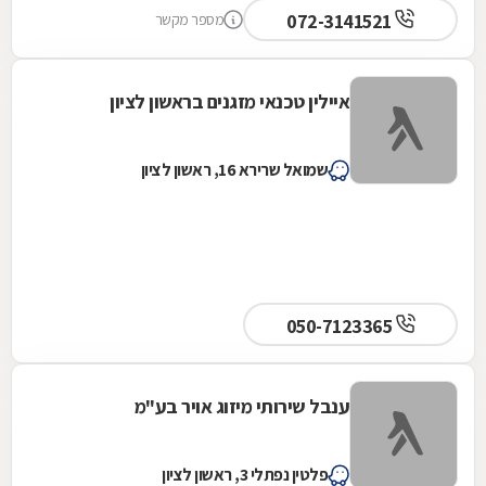
072-3141521
מספר מקשר
איילין טכנאי מזגנים בראשון לציון
שמואל שרירא 16, ראשון לציון
050-7123365
ענבל שירותי מיזוג אויר בע"מ
פלטין נפתלי 3, ראשון לציון