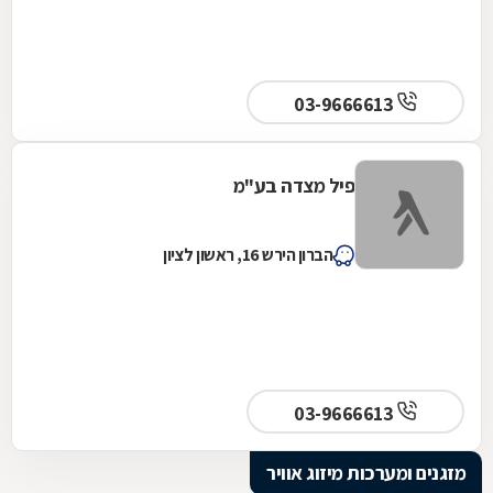
03-9666613
פיל מצדה בע"מ
הברון הירש 16, ראשון לציון
03-9666613
מזגנים ומערכות מיזוג אוויר