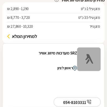
מזגן עילי 1 כ"ס
1,190 - 2,890 ₪
מזגן עילי 3.5 כ"ס
3,720 - 8,770 ₪
מזגן נייד
10,320 - 27,860 ₪
למחירון המלא
SRZ מערכות מיזוג אוויר
ראשון לציון
054-8103311