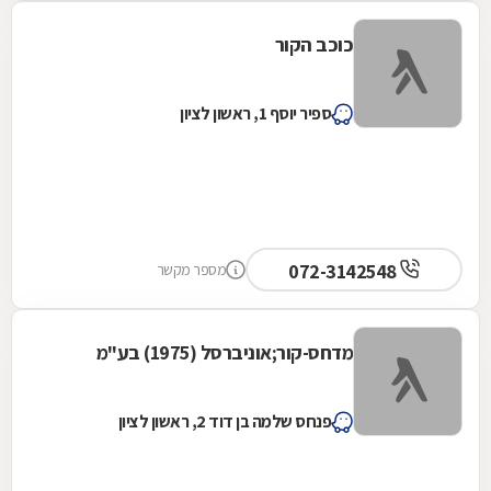
כוכב הקור
ספיר יוסף 1, ראשון לציון
072-3142548
מספר מקשר
מדחס-קור;אוניברסל (1975) בע"מ
פנחס שלמה בן דוד 2, ראשון לציון