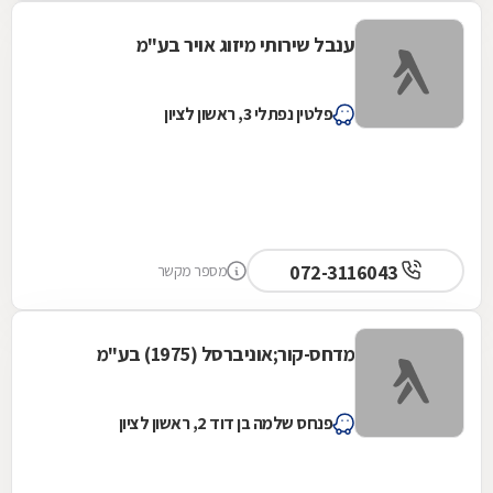
ענבל שירותי מיזוג אויר בע"מ
פלטין נפתלי 3, ראשון לציון
072-3116043
מספר מקשר
מדחס-קור;אוניברסל (1975) בע"מ
פנחס שלמה בן דוד 2, ראשון לציון