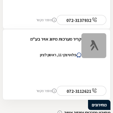
072-3137932
מספר מקשר
קריר מערכות מיזוג אויר בע"מ
פלוטיצקי 11, ראשון לציון
072-3112621
מספר מקשר
מחירונים
מחירון מזגנים ומיזוג אוויר