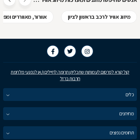
מיזוג אוויר לרכב בראשון לציון
אוורור, מאווררים ומפוח
קול קורא לפרסום לעמותות שתכליתן תרומה לחיילים ו/או לנפגעי מלחמת
חרבות ברזל
כלים
מחירונים
תחומים נפוצים