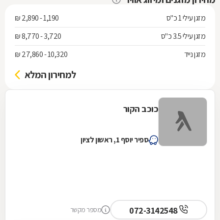
מזגן עילי 1 כ"ס
1,190 - 2,890 ₪
מזגן עילי 3.5 כ"ס
3,720 - 8,770 ₪
מזגן נייד
10,320 - 27,860 ₪
למחירון המלא
כוכב הקור
ספיר יוסף 1, ראשון לציון
072-3142548
מספר מקשר