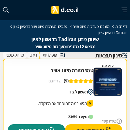
דף הבית
מזגנים ומערכות מיזוג אוויר
מזגנים ומערכות מיזוג אוויר בראשון לציון
Tadiran בראשון לציון
שיווק מזגן Tadiran בראשון לציון
נמצאו 12 מזגנים ומערכות מיזוג אוויר
סינון תוצאות
פופולריות
דירוג
מרחק ממני
פרסומת
טמפרטורה מיזוג אוויר
(5)
2 דירוגים
ראשון לציון
הגיע במהירות ופתר את התקלה.
זמין
עד 23:59
יצירת קשר
שלח וואטסאפ