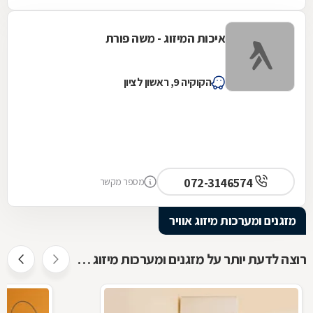
איכות המיזוג - משה פורת
הקוקיה 9, ראשון לציון
072-3146574
מספר מקשר
מזגנים ומערכות מיזוג אוויר
רוצה לדעת יותר על מזגנים ומערכות מיזוג אוויר ?