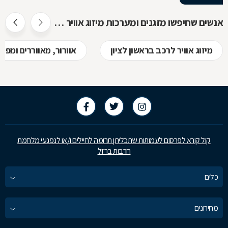
אנשים שחיפשו מזגנים ומערכות מיזוג אוויר חיפשו גם
מיזוג אוויר לרכב בראשון לציון
אוורור, מאווררים ומפוח
קול קורא לפרסום לעמותות שתכליתן תרומה לחיילים ו/או לנפגעי מלחמת
חרבות ברזל
כלים
מחירונים