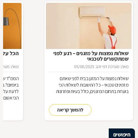
שאלות נפוצות על מזגנים – רגע לפני
הכל על ה
שמתקשרים לטכנאי
מאת: מערכת דפי זהב
05/08/2025
מאת: מערכת 
שאלות נפוצות על המזגן בבית לפני שאתם
הממ”ד שלכ
מזמינים טכנאי – כל התשובות לשאלות הכי
ביומיום? ב
בוערות בתחום המזגנים, כולל בעיות ופתרונות
לדעת על הת
הכי אטום בב
להמשך קריאה
חיפושים