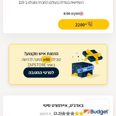
השלישית בגודלה בעולם. החברה פועלת ב-110
מדינות ויש לה 3,200 סניפים ברחבי העולם, מתוכם
זמין מ-8:00
20 סניפים...
*2200
הזמנת איש מקצוע?
קיבלת
מתנה לרכישה
50
₪
באתר ZAPSTORE
לפרטי ההטבה
באדג'ט, איירפורט סיטי
(2.2)
4 דירוגים