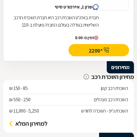
שרון 1, איירפורט סיטי
חברת באדג'ט השכרת רכב היא חברת השכרת הרכב
השלישית בגודלה בעולם. החברה פועלת ב-110
מדינות ויש לה 3,200 סניפים ברחבי העולם, מתוכם
זמין מ-8:00
20 סניפים...
*2200
מחירונים
מחירון השכרת רכב
השכרת רכב קטן
85 - 150 ₪
השכרת רכב מנהלים
250 - 550 ₪
השכרת ג'יפ - השכרה לחודש
5,250 - 11,000 ₪
למחירון המלא