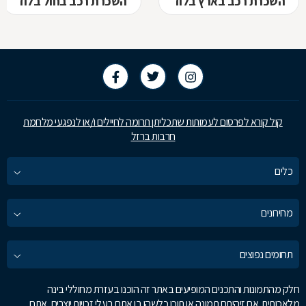
השכרת רכב בארץ בלוד
השכרת רכב בחול בלוד
קול קורא לפרסום לעמותות שתכליתן תרומה לחיילים ו/או לנפגעי מלחמת
חרבות ברזל
כלים
מחירונים
תחומים נפוצים
חלק מהתמונות והתכנים המופיעים באתר זה הוכנו בעזרת מחוללי בינה
מלאכותית. אם זיהיתם תמונה או תוכן כלשהו בו אתם בעלי זכויות יוצרים, אתם