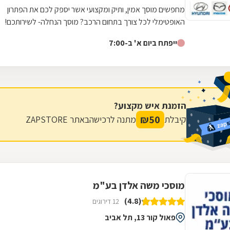
מחפשים מוסך אמין, ותיק ומקצועי אשר יספק לכם את הפתרון
האופטימלי לכל צורך בתחום הרכב? מוסך הנחלה- לשירותכם!
המוסך מתמחה ברכבים יונדאי, קיה...
ייפתח ביום א' ב-7:00
הזמנת איש מקצוע?
₪
50
קיבלת
מתנה לרכישה
באתר ZAPSTORE
מוסכי משה אלדן בע"מ
(4.8)
12 דירוגים
פאול קור 13, תל אביב