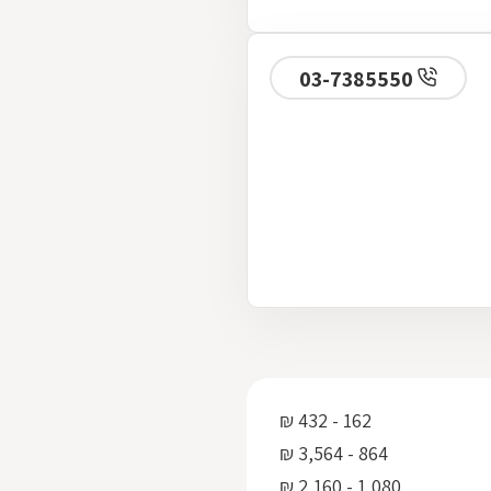
03-7385550
162 - 432 ₪
864 - 3,564 ₪
1,080 - 2,160 ₪