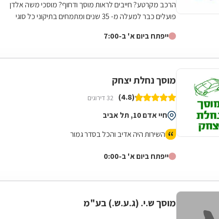
הרכב מקרטע? חייבים לראות מוסך ודחוף? מוסכי משה אלדן
פועלים כבר למעלה מ- 35 שנים ומתמחים בתיקוני כל סוגי
התקלות לרכב. במוסך שלנו תיהנו משירות...
ייפתח ביום א' ב-7:00
מוסך נחלת יצחק
(4.8)
32 דירוגים
חיי אדם 10, תל אביב
השירות היה אדיב והכל בסדר גמור
ייפתח ביום א' ב-0:00
מוסך ש.י. (ג.ע.ש.) בע"מ