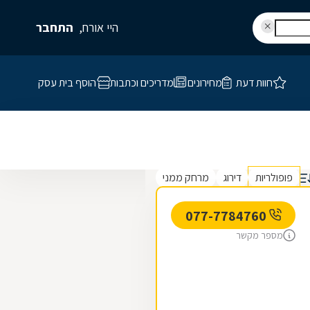
היי אורח,
התחבר
חוות דעת
מחירונים
מדריכים וכתבות
הוסף בית עסק
פופולריות
דירוג
מרחק ממני
077-7784760
מספר מקשר