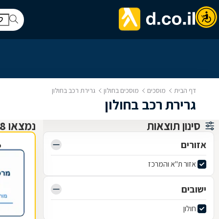
דף הבית
מוסכים
מוסכים בחולון
גרירת רכב בחולון
גרירת רכב בחולון
סינון תוצאות
נמצאו 8 מוסכים
אזורים
פ
אזור ת"א והמרכז
ישובים
חולון