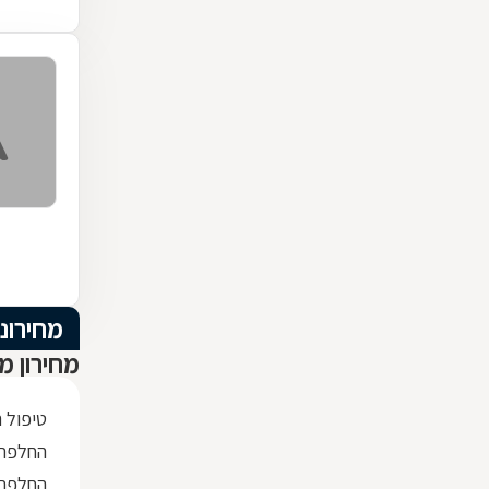
מחירוני
מחירון מ
טיפול 
החלפת 
החלפת 