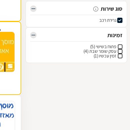
סוג שירות
גרירת רכב
פ
זמינות
פתוח בשישי (5)
עסק שומר שבת (4)
זמין עכשיו (1)