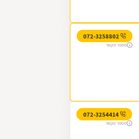
072-3258802
מספר מקשר
072-3254414
מספר מקשר