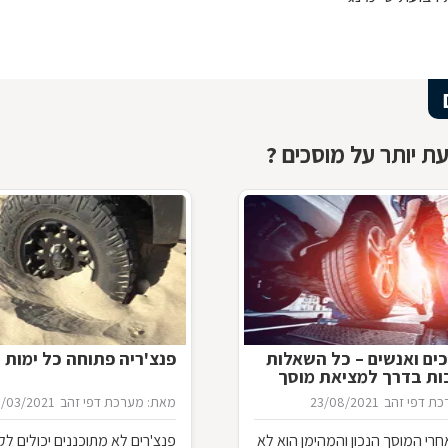
ת יותר על מוסכים ?
ים ואנשים – כל השאלות
פנצ'ריה פתוחה כל ימות 
ות בדרך למציאת מוסך
ת דפי זהב
23/08/2021
מאת: מערכת דפי זהב
0/03/2021
רי המוסך הנכון והמהימן הוא לא
פנצ'רים לא מתוכננים יכולים לק