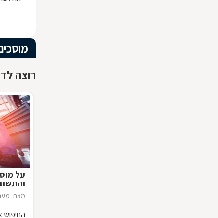
מוסכים
רוצה לדע
על מוסכ
והתשוב
מאת: מערכ
החיפוש אח