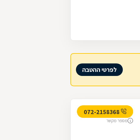
לפרטי ההטבה
072-2158368
מספר מקשר