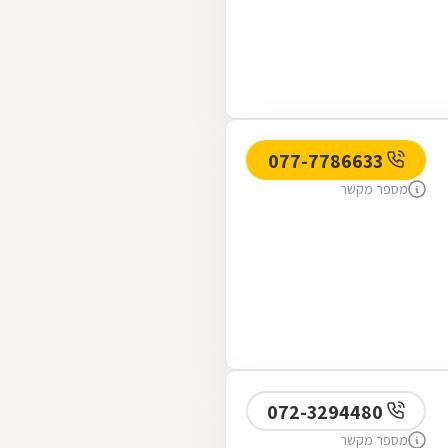
077-7786633
מספר מקשר
072-3294480
מספר מקשר