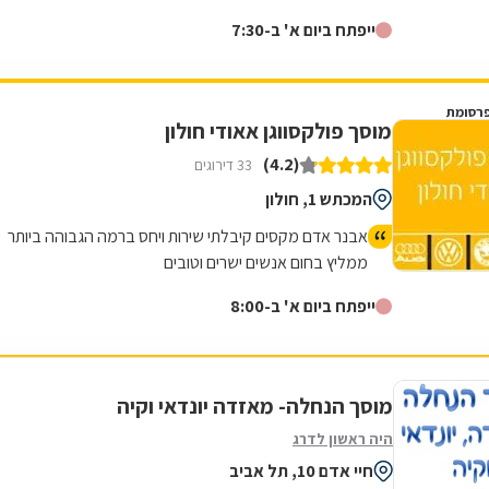
ייפתח ביום א' ב-7:30
רסומת
מוסך פולקסווגן אאודי חולון
(4.2)
33 דירוגים
המכתש 1, חולון
אבנר אדם מקסים קיבלתי שירות ויחס ברמה הגבוהה ביותר
ממליץ בחום אנשים ישרים וטובים
ייפתח ביום א' ב-8:00
מוסך הנחלה- מאזדה יונדאי וקיה
היה ראשון לדרג
חיי אדם 10, תל אביב