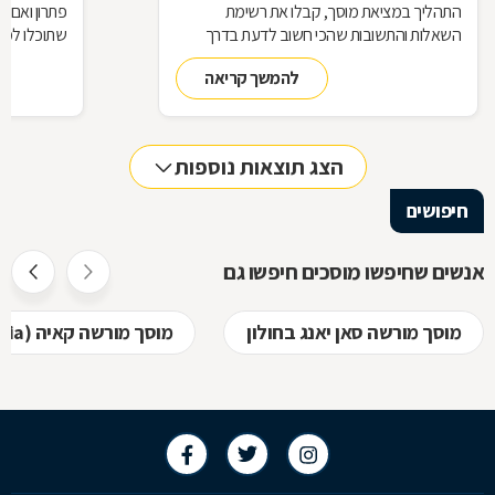
התהליך במציאת מוסך, קבלו את רשימת
פתרון ואם 
השאלות והתשובות שהכי חשוב לדעת בדרך
שתוכלו למצ
למוסך
להמשך קריאה
הצג תוצאות נוספות
חיפושים
אנשים שחיפשו מוסכים חיפשו גם
מוסך מורשה סאן יאנג בחולון
מוסך מורשה קאיה (kia) בחולון