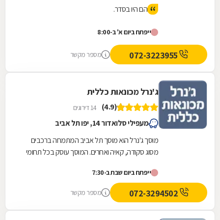
הם היו בסדר.
ייפתח ביום א' ב-8:00
072-3223955
מספר מקשר
ג'נרל מכונאות כללית
(4.9)
14 דירוגים
מעפילי סלואדור 14, יפו תל אביב
מוסך ג'נרל הוא מוסך תל אביב המתמחה ברכבים
מסוג סקודה, קאיה ואחרים. המוסך עוסק בכל תחומי
הרכב הנדרשים, לרבות מכונאות רכב, חשמל רכב,...
ייפתח ביום שבת ב-7:30
072-3294502
מספר מקשר