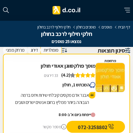
דף הבית
מוסכים
מוסכים בחולון
חלקי חילוף לרכב בחולון
חלקי חילוף לרכב בחולון
נמצאו 25 מוסכים
סינון תוצאות
פופולריות
דירוג
מרחק ממני
פרסומת
מוסך פולקסווגן אאודי חולון
(4.2)
33 דירוגים
המכתש 1, חולון
אבנר אדם מקסים קיבלתי שירות ויחס ברמה
הגבוהה ביותר ממליץ בחום אנשים ישרים וטובים
ייפתח ביום א' ב-8:00
072-3258802
מספר מקשר