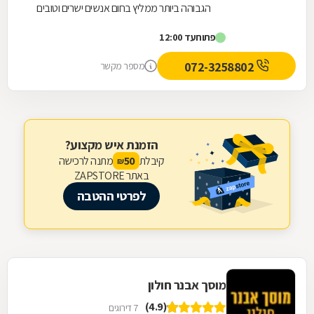
הגבוהה ביותר ממליץ בחום אנשים ישרים וטובים
פתוח
עד 12:00
072-3258802
מספר מקשר
הזמנת איש מקצוע?
קיבלת
מתנה לרכישה
50
₪
באתר ZAPSTORE
לפרטי ההטבה
מוסך אבנר חולון
(4.9)
7 דירוגים