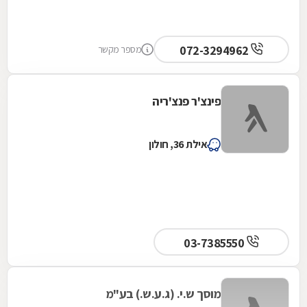
072-3294962
מספר מקשר
פינצ'ר פנצ'ריה
אילת 36, חולון
03-7385550
מוסך ש.י. (ג.ע.ש.) בע"מ