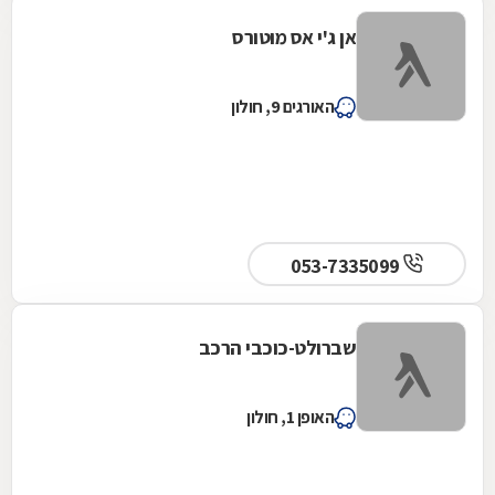
אן ג'י אס מוטורס
האורגים 9, חולון
053-7335099
שברולט-כוכבי הרכב
האופן 1, חולון