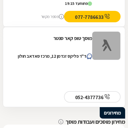
פתוח
עד 19:15
077-7786633
מספר מקשר
מוסך טופ קאר סנטר
ד"ר פליקס זנדמן 12, מרכז סאדאב חולון
052-4377736
מחירונים
מחירון מוסכים ועבודות מוסך