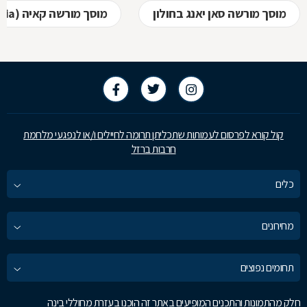
מוסך מורשה סאן יאנג בחולון
מוסך מורשה קאיה (kia) בחולון
קול קורא לפרסום לעמותות שתכליתן תרומה לחיילים ו/או לנפגעי מלחמת
חרבות ברזל
כלים
מחירונים
תחומים נפוצים
חלק מהתמונות והתכנים המופיעים באתר זה הוכנו בעזרת מחוללי בינה