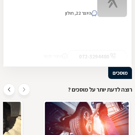
היוצר 22, חולון
072-3294480
מספר מקשר
מוסכים
רוצה לדעת יותר על מוסכים ?