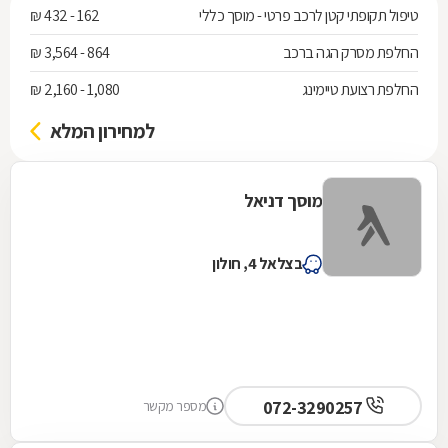
טיפול תקופתי קטן לרכב פרטי - מוסך כללי
162 - 432 ₪
החלפת מסרק הגה ברכב
864 - 3,564 ₪
החלפת רצועת טיימינג
1,080 - 2,160 ₪
למחירון המלא
מוסך דניאל
בצלאל 4, חולון
072-3290257
מספר מקשר