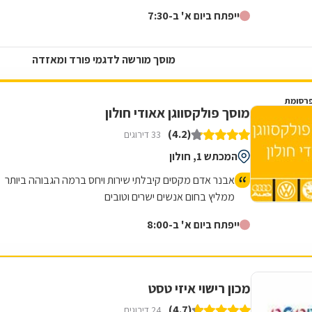
ייפתח ביום א' ב-7:30
מוסך מורשה לדגמי פורד ומאזדה
רסומת
מוסך פולקסווגן אאודי חולון
(4.2)
33 דירוגים
המכתש 1, חולון
אבנר אדם מקסים קיבלתי שירות ויחס ברמה הגבוהה ביותר
ממליץ בחום אנשים ישרים וטובים
ייפתח ביום א' ב-8:00
מכון רישוי איזי טסט
(4.7)
24 דירוגים