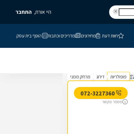
היי אורח,
התחבר
חוות דעת
מחירונים
מדריכים וכתבות
הוסף בית עסק
פופולריות
דירוג
מרחק ממני
072-3227360
מספר מקשר