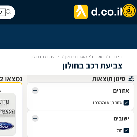
דף הבית
מוסכים
מוסכים בחולון
צביעת רכב בחולון
צביעת רכב בחולון
סינון תוצאות
נמצאו 12 מוסכים
אזורים
פ
אזור ת"א והמרכז
ישובים
חולון