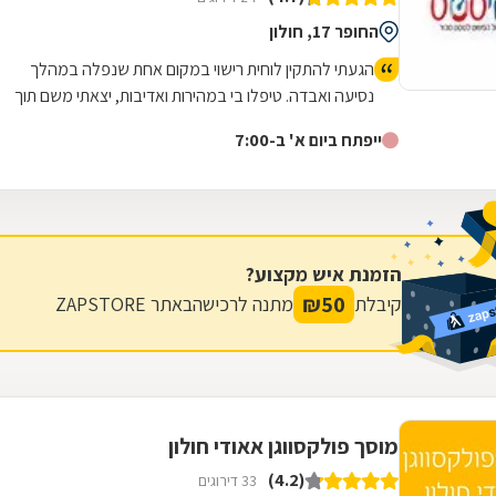
החופר 17, חולון
הגעתי להתקין לוחית רישוי במקום אחת שנפלה במהלך
נסיעה ואבדה. טיפלו בי במהירות ואדיבות, יצאתי משם תוך
פחות מרבע שעה, המקום מטופח ונקי.
ייפתח ביום א' ב-7:00
הזמנת איש מקצוע?
₪
50
קיבלת
מתנה לרכישה
באתר ZAPSTORE
מוסך פולקסווגן אאודי חולון
(4.2)
33 דירוגים