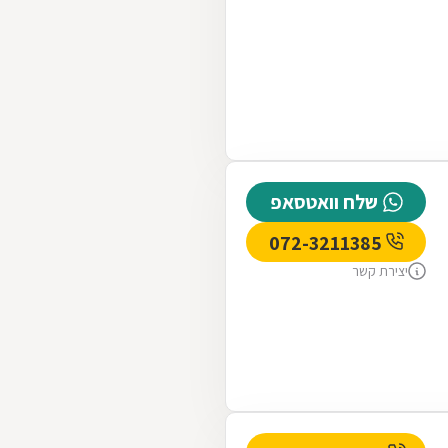
שלח וואטסאפ
072-3211385
יצירת קשר