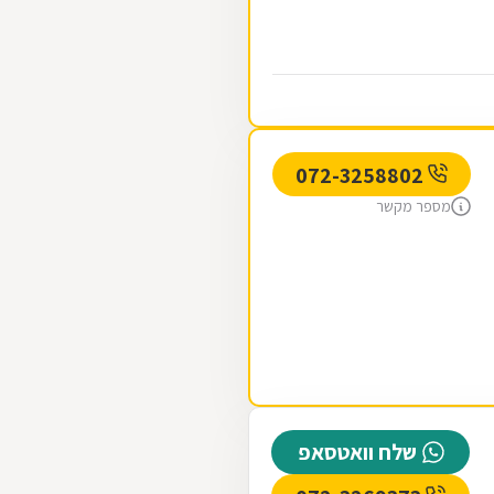
072-3258802
מספר מקשר
שלח וואטסאפ