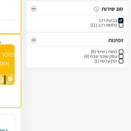
סוג שירות
צביעת רכב
פחחות רכב (11)
זמינות
פ
פתוח בשישי (9)
עסק שומר שבת (4)
זמין עכשיו (1)