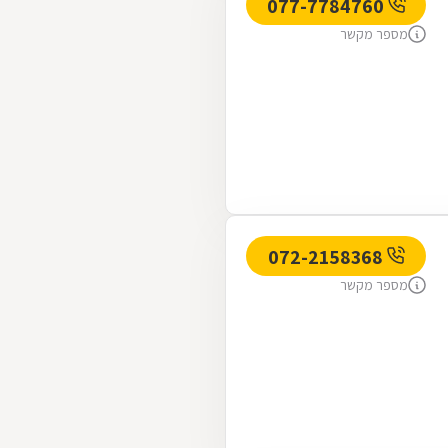
077-7784760
מספר מקשר
072-2158368
מספר מקשר