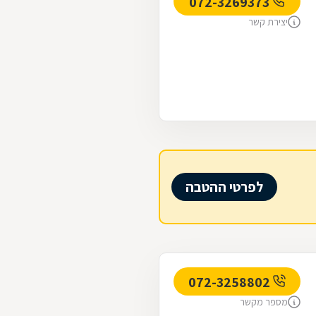
072-3269373
יצירת קשר
לפרטי ההטבה
072-3258802
מספר מקשר