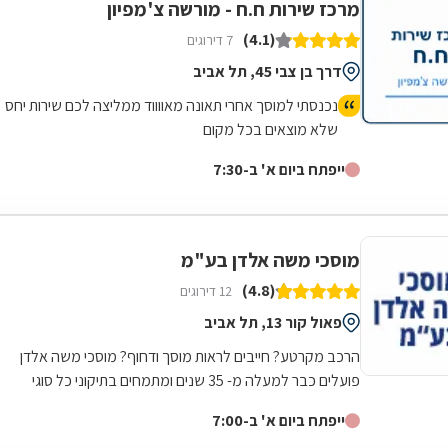
מרכז שירות ח.ח - מורשה צ'מפיון
(4.1)
7 דירוגים
דרך בן צבי 45, תל אביב
נכנסתי למוסך אחרי תאונה מאווווד ממליצה לכם שירות יחס
שלא מוצאים בכל מקום
ייפתח ביום א' ב-7:30
מוסכי משה אלדן בע"מ
(4.8)
12 דירוגים
פאול קור 13, תל אביב
הרכב מקרטע? חייבים לראות מוסך ודחוף? מוסכי משה אלדן
פועלים כבר למעלה מ- 35 שנים ומתמחים בתיקוני כל סוגי
התקלות לרכב. במוסך שלנו תיהנו משירות...
ייפתח ביום א' ב-7:00