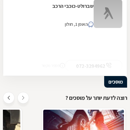
שברולט-כוכבי הרכב
האופן 1, חולון
072-3294962
מספר מקשר
מוסכים
רוצה לדעת יותר על מוסכים ?