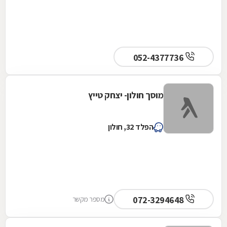
052-4377736
מוסך חולון- יצחק טייץ
הפלד 32, חולון
072-3294648
מספר מקשר