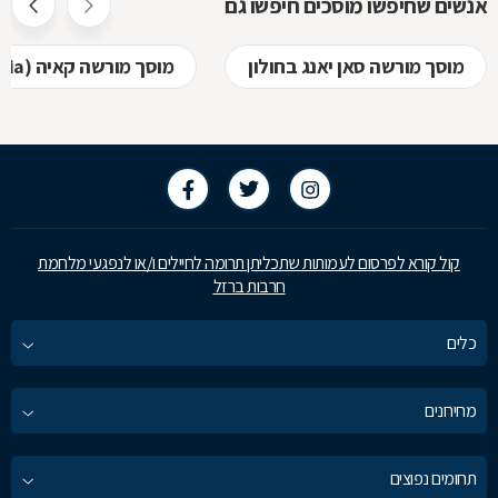
אנשים שחיפשו מוסכים חיפשו גם
מוסך מורשה סאן יאנג בחולון
מוסך מורשה קאיה (kia) בחולון
קול קורא לפרסום לעמותות שתכליתן תרומה לחיילים ו/או לנפגעי מלחמת
חרבות ברזל
כלים
מחירונים
תחומים נפוצים