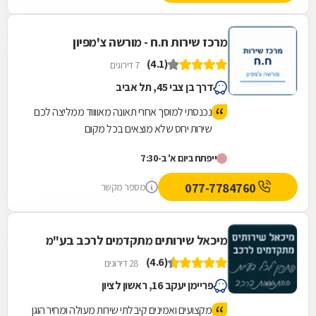
מרכז שירות ח.ח - מורשה צ'מפיון
(4.1)
7 דירוגים
דרך בן צבי 45, תל אביב
נכנסתי למוסך אחרי תאונה מאווווד ממליצה לכם
שירות יחס שלא מוצאים בכל מקום
ייפתח ביום א' ב-7:30
077-7784760
מספר מקשר
מיכאל שירותים מתקדמים לרכב בע"מ
(4.6)
28 דירוגים
פריימן יעקב 16, ראשון לציון
מקצועים ואמינים קיבלתי שירות מעולה ומחיר הוגן