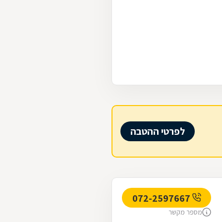
לפרטי ההטבה
072-2597667
מספר מקשר