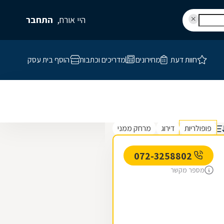
היי אורח,
התחבר
חוות דעת
מחירונים
מדריכים וכתבות
הוסף בית עסק
פופולריות
דירוג
מרחק ממני
072-3258802
מספר מקשר