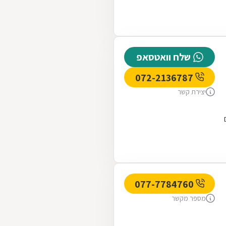
שלח וואטסאפ
072-2136787
יצירת קשר
077-7784760
מספר מקשר