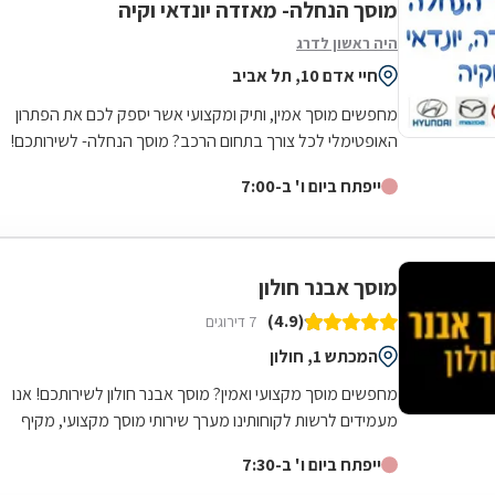
מוסך הנחלה- מאזדה יונדאי וקיה
היה ראשון לדרג
חיי אדם 10, תל אביב
מחפשים מוסך אמין, ותיק ומקצועי אשר יספק לכם את הפתרון
האופטימלי לכל צורך בתחום הרכב? מוסך הנחלה- לשירותכם!
המוסך מתמחה ברכבים יונדאי, קיה...
ייפתח ביום ו' ב-7:00
מוסך אבנר חולון
(4.9)
7 דירוגים
המכתש 1, חולון
מחפשים מוסך מקצועי ואמין? מוסך אבנר חולון לשירותכם! אנו
מעמידים לרשות לקוחותינו מערך שירותי מוסך מקצועי, מקיף
ורחב הנשען על שלושים שנות...
ייפתח ביום ו' ב-7:30