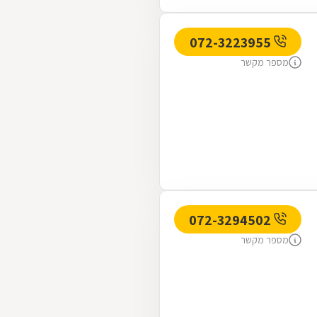
072-3223955
מספר מקשר
072-3294502
מספר מקשר