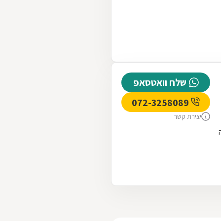
שלח וואטסאפ
072-3258089
יצירת קשר