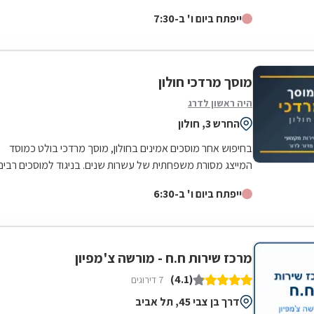
מכונאות רכב, חשמל רכב,...
ייפתח ביום ו' ב-7:30
מוסך מרדכי חולון
היה ראשון לדרג
החרש 3, חולון
בחיפוש אחר מוסכים אמינים בחולון, מוסך מרדכי בולט כמוסד
המייצג מסורת משפחתית של עשרות שנים. בניגוד למוסכים רבים
בשוק, כאן הניסיון והמקצועיות...
ייפתח ביום ו' ב-6:30
מרכז שירות ח.ח - מורשה צ'מפיון
(4.1)
7 דירוגים
דרך בן צבי 45, תל אביב