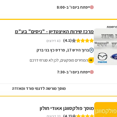
ייפתח ביום ו' ב-8:00
רסומת
מרכז שירות האיצטדיון - "ניסים" בע"מ
(4.1)
43 דירוגים
ברוך הירש 17, פרדס כץ בני ברק
המחירים מופקעים, לכן לא סגרתי דרכם
ייפתח ביום ו' ב-7:30
מוסך מורשה לדגמי פורד ומאזדה
מוסך פולקסווגן אאודי חולון
(4.2)
33 דירוגים