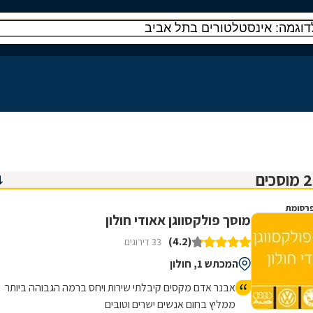
רסומת
מוסך פולקסווגן אאודי חולון
(4.2)
33 דירוגים
המכתש 1, חולון
אבנר אדם מקסים קיבלתי שירות ויחס ברמה הגבוהה ביותר
ממליץ בחום אנשים ישרים וטובים