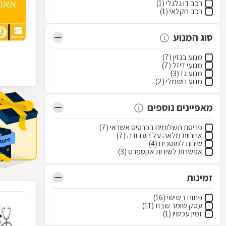
רכב דו גלגלי (1)
רכב חקלאי (1)
סוג המנוע
מנוע בנזין (7)
מנועי דיזל (7)
מנוע גז (3)
מנוע חשמלי (2)
מאפיינים נוספים
פריסת תשלומים בכרטיס אשראי (7)
אחריות מלאה על העבודה (7)
שירות למוסכים (4)
אפשרות לשירות אקספרס (3)
זמינות
פתוח בשישי (16)
עסק שומר שבת (11)
זמין עכשיו (1)