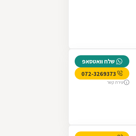
שלח וואטסאפ
072-3269373
יצירת קשר