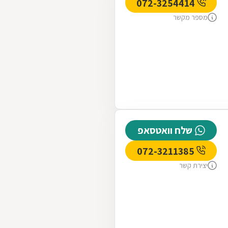
072-3254414
מספר מקשר
שלח וואטסאפ
072-3211385
יצירת קשר