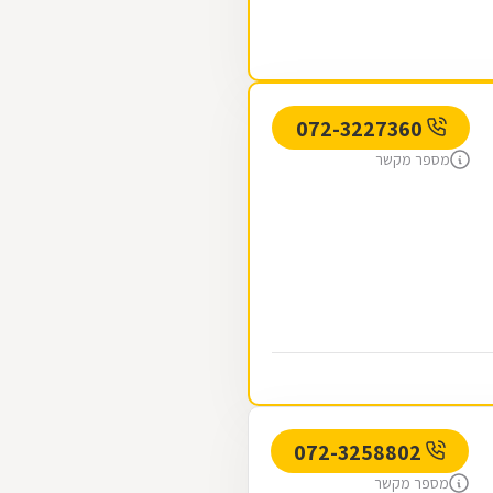
072-3227360
מספר מקשר
072-3258802
מספר מקשר