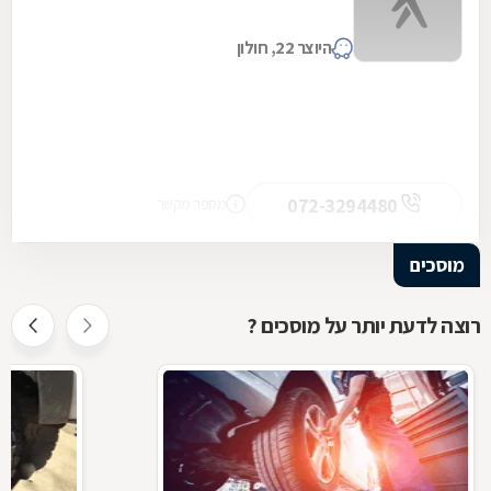
היוצר 22, חולון
072-3294480
מספר מקשר
מוסכים
רוצה לדעת יותר על מוסכים ?