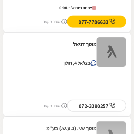
ייפתח ביום א' ב-0:00
077-7786633
מספר מקשר
מוסך דניאל
בצלאל 4, חולון
072-3290257
מספר מקשר
מוסך ש.י. (ג.ע.ש.) בע"מ