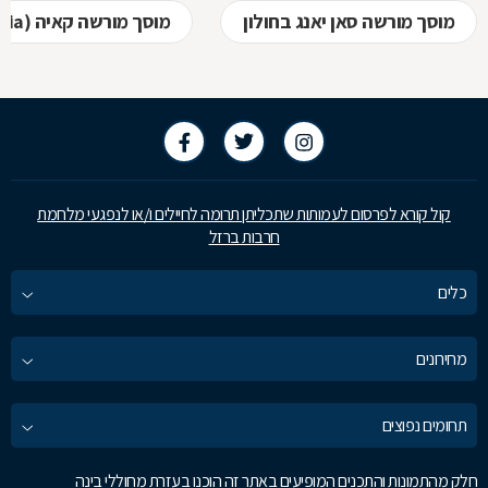
מוסך מורשה סאן יאנג בחולון
מוסך מורשה קאיה (kia) בחולון
קול קורא לפרסום לעמותות שתכליתן תרומה לחיילים ו/או לנפגעי מלחמת
חרבות ברזל
כלים
מחירונים
תחומים נפוצים
חלק מהתמונות והתכנים המופיעים באתר זה הוכנו בעזרת מחוללי בינה