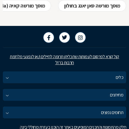
מוסך מורשה סאן יאנג בחולון
מוסך מורשה קאיה (kia) בחולון
קול קורא לפרסום לעמותות שתכליתן תרומה לחיילים ו/או לנפגעי מלחמת
חרבות ברזל
כלים
מחירונים
תחומים נפוצים
חלק מהתמונות והתכנים המופיעים באתר זה הוכנו בעזרת מחוללי בינה