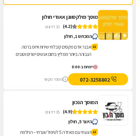
מוסך פולקסווגן אאודי חולון
(4.2)
33 דירוגים
המכתש 1, חולון
אבנר אדם מקסים קיבלתי שירות ויחס ברמה
הגבוהה ביותר ממליץ בחום אנשים ישרים וטובים
ייפתח ב-8:00
072-3258802
מספר מקשר
המוסך הנכון
(4.9)
35 דירוגים
היוצר 5, חולון
הגעתי עם מאזדה 5 לטיפול שגרתי – החלפת