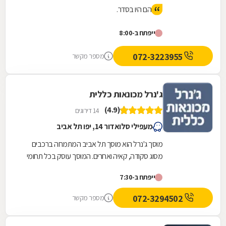
הם היו בסדר.
ייפתח ב-8:00
072-3223955
מספר מקשר
ג'נרל מכונאות כללית
(4.9)
14 דירוגים
מעפילי סלואדור 14, יפו תל אביב
מוסך ג'נרל הוא מוסך תל אביב המתמחה ברכבים
מסוג סקודה, קאיה ואחרים. המוסך עוסק בכל תחומי
הרכב הנדרשים, לרבות מכונאות רכב, חשמל רכב,...
ייפתח ב-7:30
072-3294502
מספר מקשר