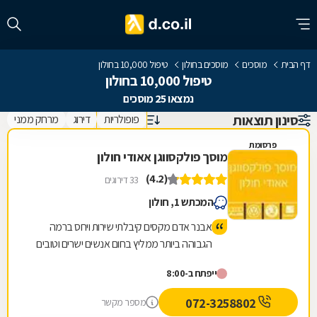
דף הבית
מוסכים
מוסכים בחולון
טיפול 10,000 בחולון
טיפול 10,000 בחולון
נמצאו 25 מוסכים
סינון תוצאות
פופולריות
דירוג
מרחק ממני
פרסומת
מוסך פולקסווגן אאודי חולון
(4.2)
33 דירוגים
המכתש 1, חולון
אבנר אדם מקסים קיבלתי שירות ויחס ברמה
הגבוהה ביותר ממליץ בחום אנשים ישרים וטובים
ייפתח ב-8:00
072-3258802
מספר מקשר