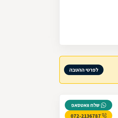
לפרטי ההטבה
שלח וואטסאפ
072-2136787