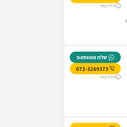
יצירת קשר
שלח וואטסאפ
072-3269373
יצירת קשר