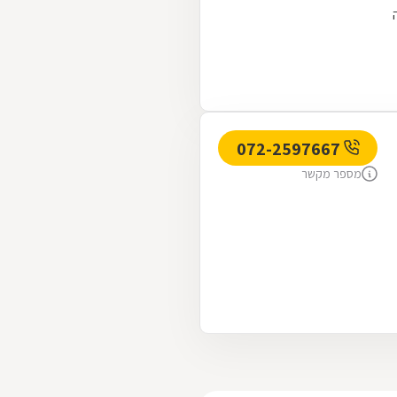
072-2597667
מספר מקשר