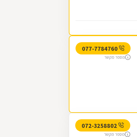
077-7784760
מספר מקשר
072-3258802
מספר מקשר