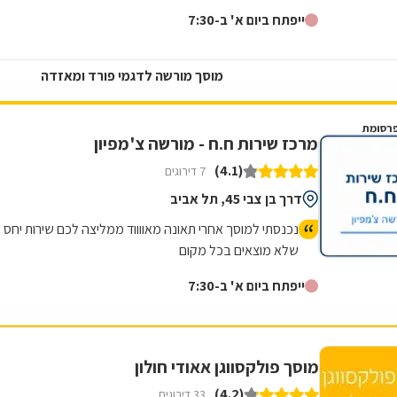
ייפתח ביום א' ב-7:30
מוסך מורשה לדגמי פורד ומאזדה
רסומת
מרכז שירות ח.ח - מורשה צ'מפיון
(4.1)
7 דירוגים
דרך בן צבי 45, תל אביב
נכנסתי למוסך אחרי תאונה מאווווד ממליצה לכם שירות יחס
שלא מוצאים בכל מקום
ייפתח ביום א' ב-7:30
מוסך פולקסווגן אאודי חולון
(4.2)
33 דירוגים