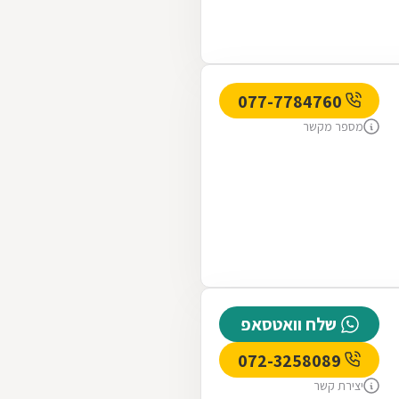
077-7784760
מספר מקשר
שלח וואטסאפ
072-3258089
יצירת קשר