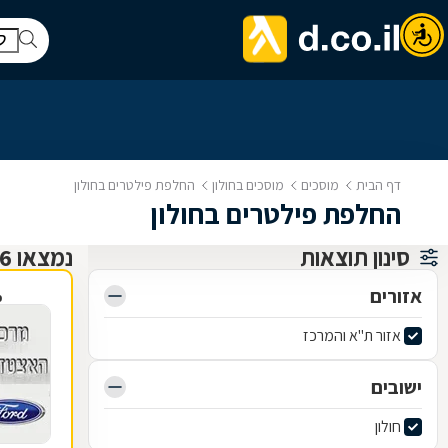
דף הבית
מוסכים
מוסכים בחולון
החלפת פילטרים בחולון
החלפת פילטרים בחולון
סינון תוצאות
נמצאו 26 מוסכים
אזורים
פ
אזור ת"א והמרכז
ישובים
חולון