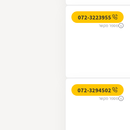
072-3223955
מספר מקשר
072-3294502
מספר מקשר