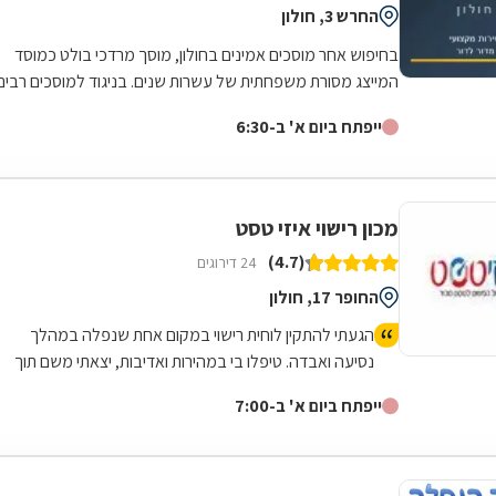
החרש 3, חולון
בחיפוש אחר מוסכים אמינים בחולון, מוסך מרדכי בולט כמוסד
המייצג מסורת משפחתית של עשרות שנים. בניגוד למוסכים רבים
בשוק, כאן הניסיון והמקצועיות...
ייפתח ביום א' ב-6:30
מכון רישוי איזי טסט
(4.7)
24 דירוגים
החופר 17, חולון
הגעתי להתקין לוחית רישוי במקום אחת שנפלה במהלך
נסיעה ואבדה. טיפלו בי במהירות ואדיבות, יצאתי משם תוך
פחות מרבע שעה, המקום מטופח ונקי.
ייפתח ביום א' ב-7:00