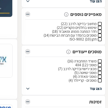
הצג עוד
מאפיינים נוספים
מחשבי בדיקה לרכב (22)
שימוש בחלפים מקוריים (22)
חדר המתנה ממוזג ומאובזר (18)
מוסכים בהסדר עם חברות הביטוח (14)
תקן ISO-9002 (10)
מוסכים ייעודיים
משרד התחבורה (16)
מוסכי 4X4 (12)
מכוני רישוי ובדיקה לרכב (7)
מוסכי טויוטה (5)
מוסכי מאזדה (4)
מוסכים - קרייזלר (4)
הצג עוד
זמינות