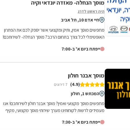
מוסך הנחלה- מאזדה יונדאי וקיה
היה ראשון לדרג
חיי אדם 10, תל אביב
מחפשים מוסך אמין, ותיק ומקצועי אשר יספק לכם את הפתרון
האופטימלי לכל צורך בתחום הרכב? מוסך הנחלה- לשירותכם!
המוסך מתמחה ברכבים יונדאי, קיה...
ייפתח ביום א' ב-7:00
מוסך אבנר חולון
(4.9)
7 דירוגים
המכתש 1, חולון
מחפשים מוסך מקצועי ואמין? מוסך אבנר חולון לשירותכם! אנו
מעמידים לרשות לקוחותינו מערך שירותי מוסך מקצועי, מקיף
ורחב הנשען על שלושים שנות...
ייפתח ביום א' ב-7:30