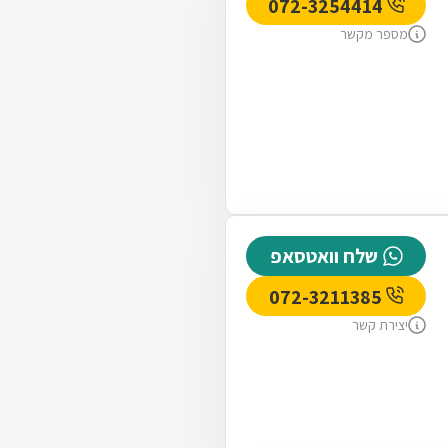
072-3254414
מספר מקשר
שלח וואטסאפ
072-3211385
יצירת קשר