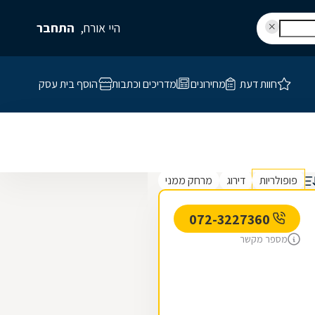
היי אורח,
התחבר
חוות דעת
מחירונים
מדריכים וכתבות
הוסף בית עסק
פופולריות
דירוג
מרחק ממני
072-3227360
מספר מקשר