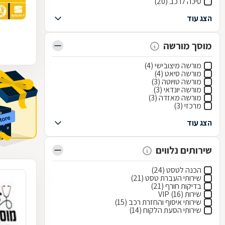
סיכה לרכב (20)
הצג עוד
מוסך מורשה
מורשה מיצובישי (4)
מורשה סיאט (4)
מורשה טויוטה (3)
מורשה יונדאי (3)
מורשה מאזדה (3)
מרכזי (3)
הצג עוד
שירותים נלווים
הכנה לטסט (24)
שירותי העברת טסט (21)
בדיקות חורף (21)
שירות VIP (16)
שירותי איסוף והחזרת רכב (15)
שירותי הסעת הלקוח (14)