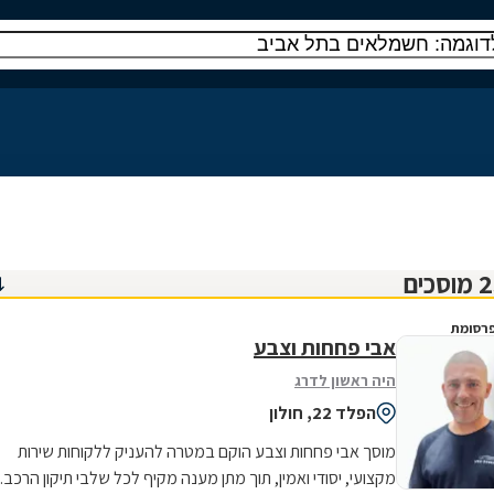
רסומת
אבי פחחות וצבע
היה ראשון לדרג
הפלד 22, חולון
מוסך אבי פחחות וצבע הוקם במטרה להעניק ללקוחות שירות
מקצועי, יסודי ואמין, תוך מתן מענה מקיף לכל שלבי תיקון הרכב.