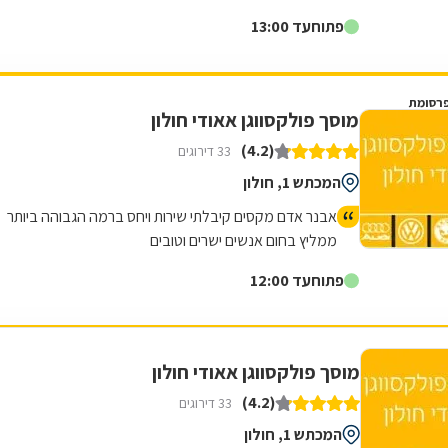
עם למעלה מ20 שנות ניסיון,...
פתוח
עד 13:00
רסומת
מוסך פולקסווגן אאודי חולון
(4.2)
33 דירוגים
המכתש 1, חולון
אבנר אדם מקסים קיבלתי שירות ויחס ברמה הגבוהה ביותר
ממליץ בחום אנשים ישרים וטובים
פתוח
עד 12:00
מוסך פולקסווגן אאודי חולון
(4.2)
33 דירוגים
המכתש 1, חולון