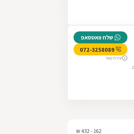
שלח וואטסאפ
072-3258089
יצירת קשר
162 - 432 ₪