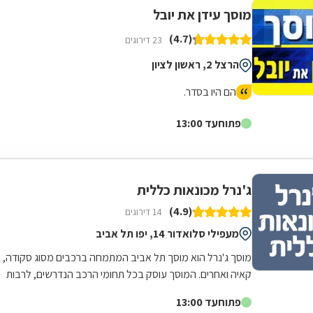
מוסך עידן את יובל
(4.7)
23 דירוגים
הרצל 2, ראשון לציון
הם היו בסדר.
פתוח
עד 13:00
ג'נרל מכונאות כללית
(4.9)
14 דירוגים
מעפילי סלואדור 14, יפו תל אביב
מוסך ג'נרל הוא מוסך תל אביב המתמחה ברכבים מסוג סקודה,
קאיה ואחרים. המוסך עוסק בכל תחומי הרכב הנדרשים, לרבות
מכונאות רכב, חשמל רכב,...
פתוח
עד 13:00