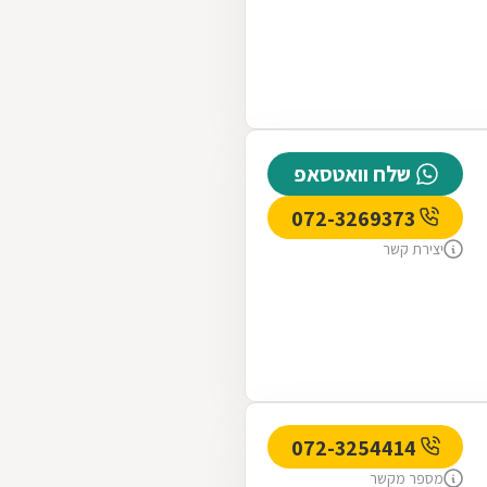
שלח וואטסאפ
072-3269373
יצירת קשר
072-3254414
מספר מקשר