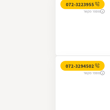
072-3223955
מספר מקשר
072-3294502
מספר מקשר