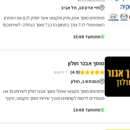
חיי אדם 10, תל אביב
מחפשים מוסך אמין, ותיק ומקצועי אשר יספק לכם את הפתרון
האופטימלי לכל צורך בתחום הרכב? מוסך הנחלה- לשירותכם!
המוסך מתמחה ברכבים יונדאי, קיה...
פתוח
עד 15:00
מוסך אבנר חולון
(4.9)
7 דירוגים
המכתש 1, חולון
מחפשים מוסך מקצועי ואמין? מוסך אבנר חולון לשירותכם! אנו
מעמידים לרשות לקוחותינו מערך שירותי מוסך מקצועי, מקיף
ורחב הנשען על שלושים שנות...
פתוח
עד 13:00