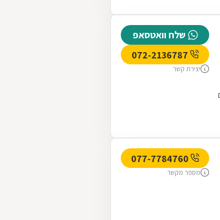
שלח וואטסאפ
072-2136787
יצירת קשר
077-7784760
מספר מקשר