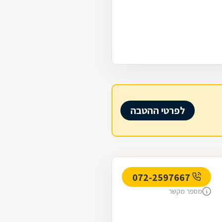
לפרטי ההטבה
072-2597667
מספר מקשר