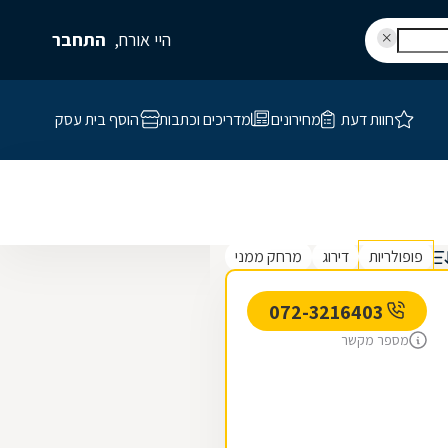
היי אורח,
התחבר
חוות דעת
מחירונים
מדריכים וכתבות
הוסף בית עסק
פופולריות
דירוג
מרחק ממני
072-3216403
מספר מקשר