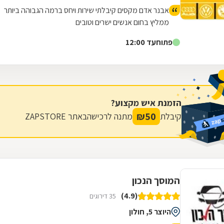
אבנר אדם מקסים קיבלתי שירות ויחס ברמה הגבוהה ביותר
ממליץ בחום אנשים ישרים וטובים
פתוח
עד 12:00
הזמנת איש מקצוע?
₪
50
קיבלת
מתנה לרכישה
באתר ZAPSTORE
המוסך הנכון
(4.9)
35 דירוגים
היוצר 5, חולון