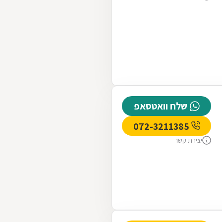
שלח וואטסאפ
072-3211385
יצירת קשר