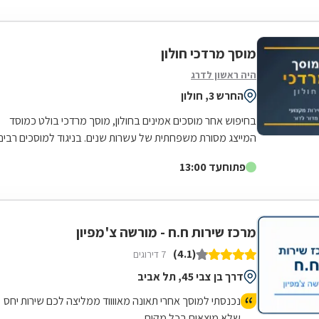
מוסך מרדכי חולון
היה ראשון לדרג
החרש 3, חולון
בחיפוש אחר מוסכים אמינים בחולון, מוסך מרדכי בולט כמוסד
המייצג מסורת משפחתית של עשרות שנים. בניגוד למוסכים רבים
בשוק, כאן הניסיון והמקצועיות...
פתוח
עד 13:00
מרכז שירות ח.ח - מורשה צ'מפיון
(4.1)
7 דירוגים
דרך בן צבי 45, תל אביב
נכנסתי למוסך אחרי תאונה מאווווד ממליצה לכם שירות יחס
שלא מוצאים בכל מקום