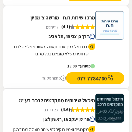
מרכז שירות ח.ח - מורשה צ'מפיון
(4.1)
7 דירוגים
דרך בן צבי 45, תל אביב
נכנסתי למוסך אחרי תאונה מאווווד ממליצה לכם
שירות יחס שלא מוצאים בכל מקום
פתוח
עד 13:00
077-7784760
מספר מקשר
מיכאל שירותים מתקדמים לרכב בע"מ
(4.6)
28 דירוגים
פריימן יעקב 16, ראשון לציון
מקצועים ואמינים קיבלתי שירות מעולה ומחיר הוגן