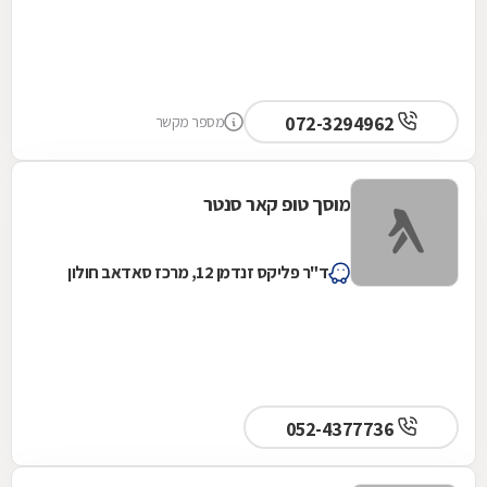
072-3294962
מספר מקשר
מוסך טופ קאר סנטר
ד"ר פליקס זנדמן 12, מרכז סאדאב חולון
052-4377736