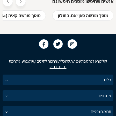
אנשים שחיפשו מוסכים חיפשו גם
מוסך מורשה סאן יאנג בחולון
מוסך מורשה קאיה (kia) בחולון
קול קורא לפרסום לעמותות שתכליתן תרומה לחיילים ו/או לנפגעי מלחמת
חרבות ברזל
כלים
מחירונים
תחומים נפוצים