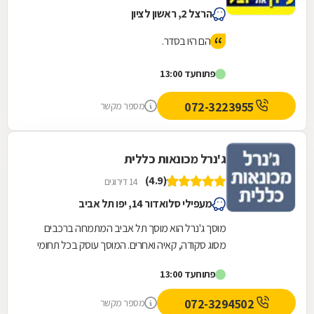
הרצל 2, ראשון לציון
הם היו בסדר.
פתוח
עד 13:00
072-3223955
מספר מקשר
ג'נרל מכונאות כללית
(4.9)
14 דירוגים
מעפילי סלואדור 14, יפו תל אביב
מוסך ג'נרל הוא מוסך תל אביב המתמחה ברכבים
מסוג סקודה, קאיה ואחרים. המוסך עוסק בכל תחומי
הרכב הנדרשים, לרבות מכונאות רכב, חשמל רכב,...
פתוח
עד 13:00
072-3294502
מספר מקשר