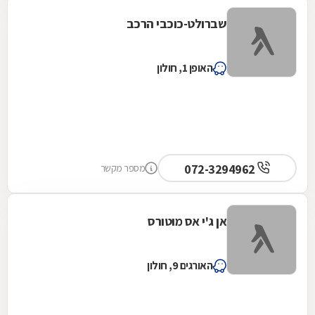
שברולט-כוכבי הרכב
האופן 1, חולון
072-3294962
מספר מקשר
אן ג'י אס מוטורס
האורגים 9, חולון