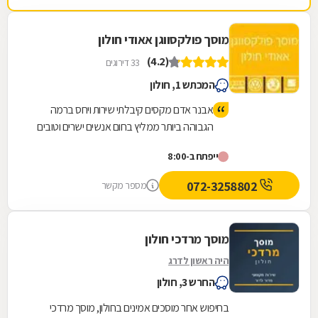
מוסך פולקסווגן אאודי חולון
(4.2)
33 דירוגים
המכתש 1, חולון
אבנר אדם מקסים קיבלתי שירות ויחס ברמה
הגבוהה ביותר ממליץ בחום אנשים ישרים וטובים
ייפתח ב-8:00
072-3258802
מספר מקשר
מוסך מרדכי חולון
היה ראשון לדרג
החרש 3, חולון
בחיפוש אחר מוסכים אמינים בחולון, מוסך מרדכי