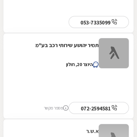
053-7335099
תמיר יהושע שירותי רכב בע"מ
היוצר 20, חולון
072-2594581
מספר מקשר
א.ש.ר