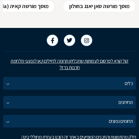
מוסך מורשה סאן יאנג בחולון
מוסך מורשה קאיה (kia) בחולון
קול קורא לפרסום לעמותות שתכליתן תרומה לחיילים ו/או לנפגעי מלחמת
חרבות ברזל
כלים
מחירונים
תחומים נפוצים
חלק מהתמונות והתכנים המופיעים באתר זה הוכנו בעזרת מחוללי בינה