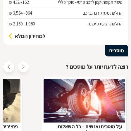
טיפול תקופתי קטן לרכב פרטי - מוסך כללי
162 - 432 ₪
החלפת מסרק הגה ברכב
864 - 3,564 ₪
החלפת רצועת טיימינג
1,080 - 2,160 ₪
למחירון המלא
מוסכים
רוצה לדעת יותר על מוסכים ?
על מוסכים ואנשים – כל השאלות
פנצ'ריה 