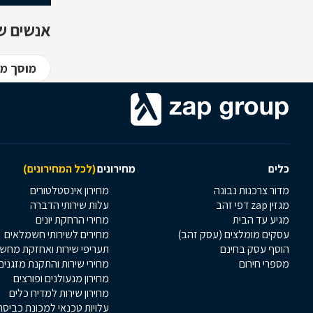
אנשים שח
מוסך מו
כלים
מחירונים
(לכל המחירונים)
מדור צרכנות נבונה
מחירון אינסטלטורים
מגזין zap דפי זהב
עלות שירותי הדברה
מגיע עד הבית
מחירי הרחקת יונים
עסקים מומלצים (עסק זהב)
מחירים לשירותי חשמלאים
הוסף עסק בחינם
תעריפי שירות ואחזקת מחש
מספרי חירום
מחירי שירות והתקנת מזגנים
מחירון מנעולנים ופורצים
מחירון שירות למדיח כלים
עלויות טכנאי למכונת כביסה