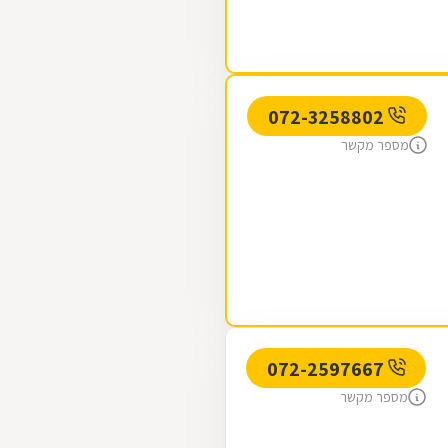
072-3258802
מספר מקשר
072-2597667
מספר מקשר