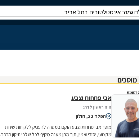
רסומת
אבי פחחות וצבע
היה ראשון לדרג
הפלד 22, חולון
מוסך אבי פחחות וצבע הוקם במטרה להעניק ללקוחות שירות
מקצועי, יסודי ואמין, תוך מתן מענה מקיף לכל שלבי תיקון הרכב.