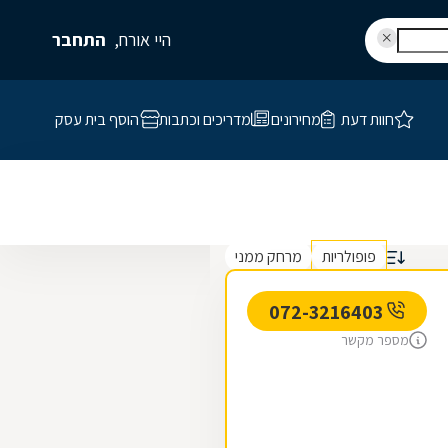
היי אורח,
התחבר
חוות דעת
מחירונים
מדריכים וכתבות
הוסף בית עסק
פופולריות
מרחק ממני
072-3216403
מספר מקשר