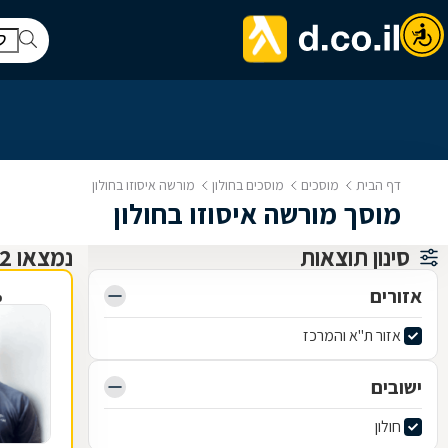
דף הבית
מוסכים
מוסכים בחולון
מורשה איסוזו בחולון
מוסך מורשה איסוזו בחולון
סינון תוצאות
נמצאו 2 מוסכים
אזורים
פ
אזור ת"א והמרכז
ישובים
חולון