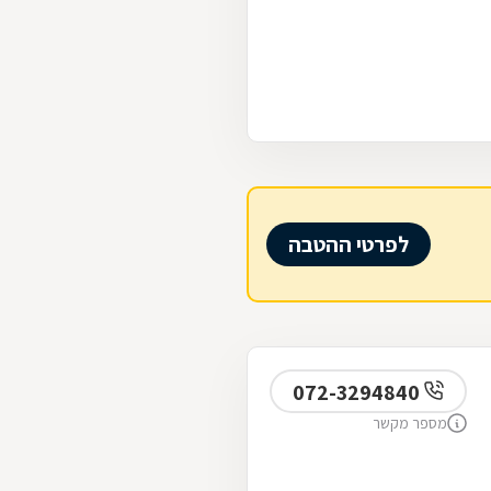
לפרטי ההטבה
072-3294840
מספר מקשר