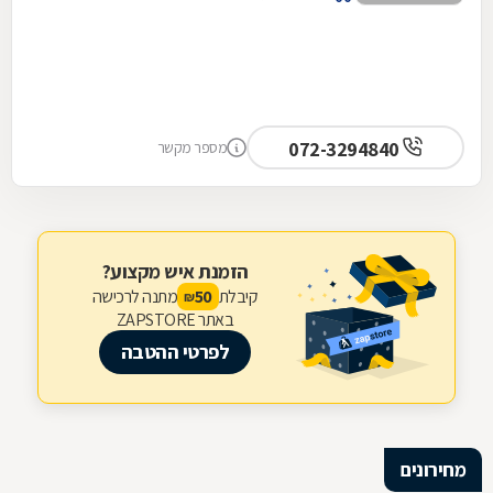
072-3294840
מספר מקשר
הזמנת איש מקצוע?
קיבלת
מתנה לרכישה
50
₪
באתר ZAPSTORE
לפרטי ההטבה
מחירונים