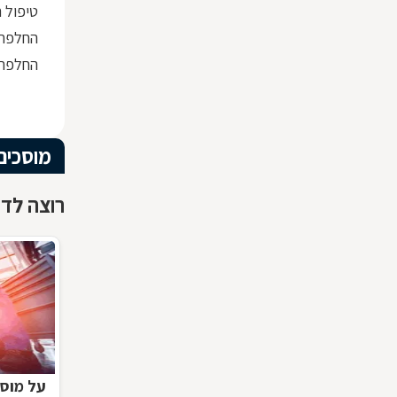
טיפול 
החלפת 
החלפת 
מוסכים
רוצה לדע
על מוסכ