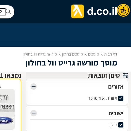
דף הבית
מוסכים
מוסכים בחולון
מורשה גרייט וול בחולון
מוסך מורשה גרייט וול בחולון
סינון תוצאות
נמצאו 1 מוסכים
אזורים
פ
אזור ת"א והמרכז
ישובים
חולון