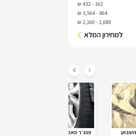
162 - 432 ₪
864 - 3,564 ₪
1,080 - 2,160 ₪
למחירון המלא
השבוע
פנצ׳ר מאכר – לכל מי שלא למד