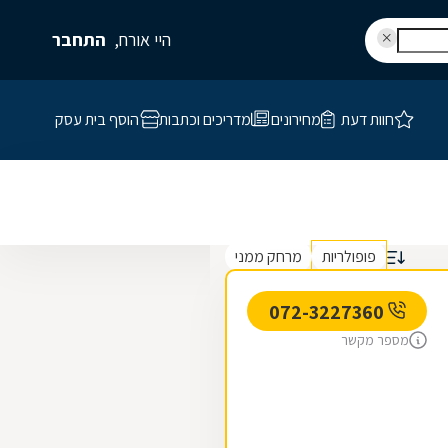
היי אורח,
התחבר
חוות דעת
מחירונים
מדריכים וכתבות
הוסף בית עסק
פופולריות
מרחק ממני
072-3227360
מספר מקשר