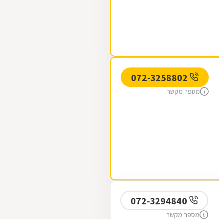
072-3258802
מספר מקשר
072-3294840
מספר מקשר