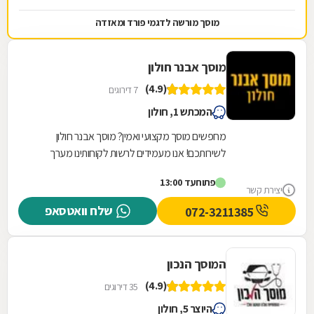
מוסך מורשה לדגמי פורד ומאזדה
מוסך אבנר חולון
(4.9)
7 דירוגים
המכתש 1, חולון
מחפשים מוסך מקצועי ואמין? מוסך אבנר חולון
לשירותכם! אנו מעמידים לרשות לקוחותינו מערך
שירותי מוסך מקצועי, מקיף ורחב הנשען על שלושים
פתוח
עד 13:00
שנות...
יצירת קשר
שלח וואטסאפ
072-3211385
המוסך הנכון
(4.9)
35 דירוגים
היוצר 5, חולון