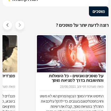
מוסכים
רוצה לדעת יותר על מוסכים ?
על מוסכים ואנשים – כל השאלות
פנצ'ריה 
והתשובות בדרך למציאת מוסך
מאת: מערכת דפי זהב
23/08/2021
מאת: מערכת 
החיפוש אחרי המוסך הנכון והמהימן הוא לא פשוט
פנצ'רים לא 
ורווי בתסכולים וגם בעצבים. כדי להקל עליכם את
בשבוע, כן 
התהליך במציאת מוסך, קבלו את רשימת
פתרון ואם 