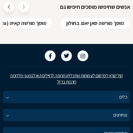
אנשים שחיפשו מוסכים חיפשו גם
מוסך מורשה סאן יאנג בחולון
מוסך מורשה קאיה (kia) בחולון
קול קורא לפרסום לעמותות שתכליתן תרומה לחיילים ו/או לנפגעי מלחמת
חרבות ברזל
כלים
מחירונים