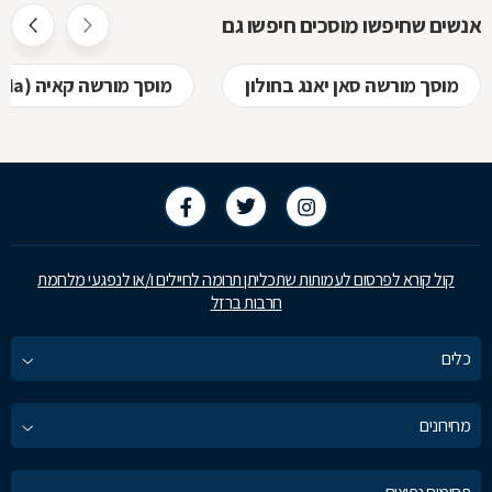
אנשים שחיפשו מוסכים חיפשו גם
מוסך מורשה סאן יאנג בחולון
מוסך מורשה קאיה (kia) בחולון
קול קורא לפרסום לעמותות שתכליתן תרומה לחיילים ו/או לנפגעי מלחמת
חרבות ברזל
כלים
מחירונים