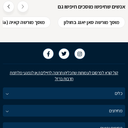
אנשים שחיפשו מוסכים חיפשו גם
מוסך מורשה סאן יאנג בחולון
מוסך מורשה קאיה (kia) בחולון
קול קורא לפרסום לעמותות שתכליתן תרומה לחיילים ו/או לנפגעי מלחמת
חרבות ברזל
כלים
מחירונים