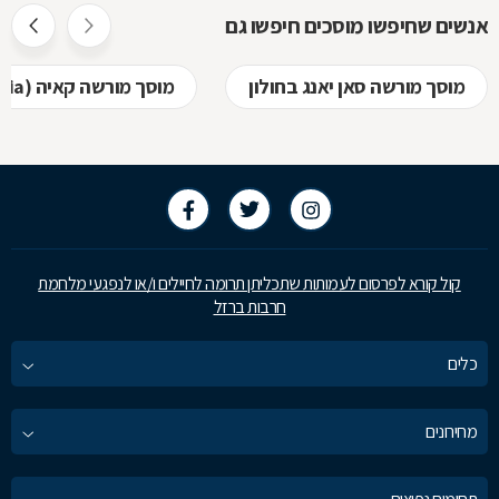
אנשים שחיפשו מוסכים חיפשו גם
מוסך מורשה סאן יאנג בחולון
מוסך מורשה קאיה (kia) בחולון
קול קורא לפרסום לעמותות שתכליתן תרומה לחיילים ו/או לנפגעי מלחמת
חרבות ברזל
כלים
מחירונים