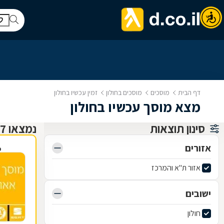
דף הבית
מוסכים
מוסכים בחולון
זמין עכשיו בחולון
מצא מוסך עכשיו בחולון
סינון תוצאות
נמצאו 97 מוסכים
אזורים
פ
אזור ת"א והמרכז
ישובים
חולון