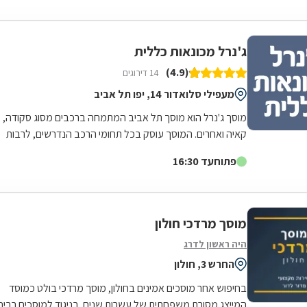
ג'נרל מכונאות כללית
(4.9)
14 דירוגים
מעפילי סלואדור 14, יפו תל אביב
מוסך ג'נרל הוא מוסך תל אביב המתמחה ברכבים מסוג סקודה,
קאיה ואחרים. המוסך עוסק בכל תחומי הרכב הנדרשים, לרבות
מכונאות רכב, חשמל רכב,...
פתוח
עד 16:30
מוסך מרדכי חולון
היה ראשון לדרג
החרש 3, חולון
בחיפוש אחר מוסכים אמינים בחולון, מוסך מרדכי בולט כמוסד
המייצג מסורת משפחתית של עשרות שנים. בניגוד למוסכים רבים