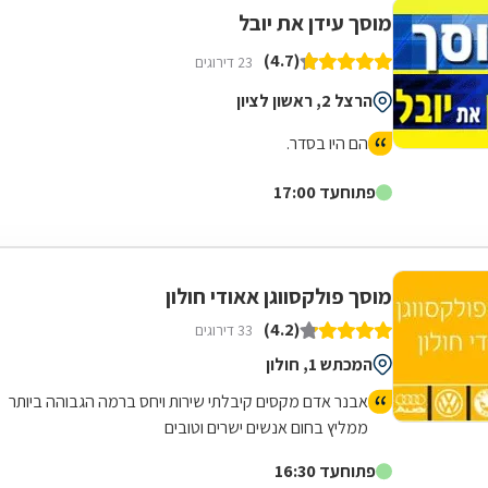
מוסך עידן את יובל
(4.7)
23 דירוגים
הרצל 2, ראשון לציון
הם היו בסדר.
פתוח
עד 17:00
מוסך פולקסווגן אאודי חולון
(4.2)
33 דירוגים
המכתש 1, חולון
אבנר אדם מקסים קיבלתי שירות ויחס ברמה הגבוהה ביותר
ממליץ בחום אנשים ישרים וטובים
פתוח
עד 16:30