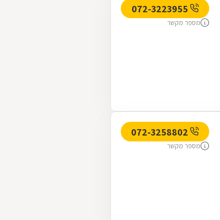
072-3223955
מספר מקשר
072-3258802
מספר מקשר