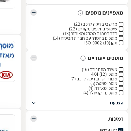
מאפיינים נוספים
מחשבי בדיקה לרכב (22)
שימוש בחלפים מקוריים (22)
חדר המתנה ממוזג ומאובזר (18)
מוסכים בהסדר עם חברות הביטוח (14)
תקן ISO-9002 (10)
מוסכים ייעודיים
משרד התחבורה (16)
מוסכי 4X4 (12)
מכוני רישוי ובדיקה לרכב (7)
מוסכי טויוטה (5)
מוסכי מאזדה (4)
מוסכים - קרייזלר (4)
הצג עוד
זמינות
זמין עכשיו