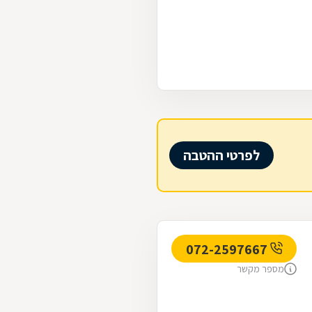
לפרטי ההטבה
072-2597667
מספר מקשר