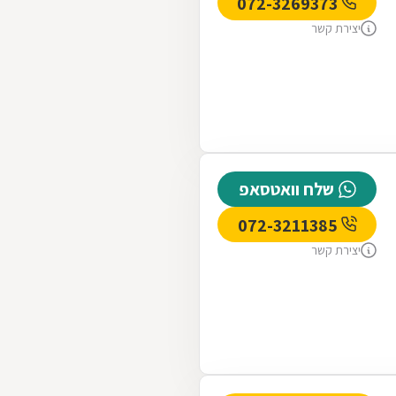
072-3269373
יצירת קשר
שלח וואטסאפ
072-3211385
יצירת קשר