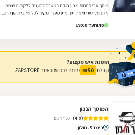
מוסך אבי פחחות וצבע הוקם במטרה להעניק ללקוחות שירות
מקצועי, יסודי ואמין, תוך מתן מענה מקיף לכל שלבי תיקון הרכב.
עם למעלה מ20 שנות ניסיון,...
פתוח
עד 19:00
הזמנת איש מקצוע?
₪
50
קיבלת
מתנה לרכישה
באתר ZAPSTORE
המוסך הנכון
(4.9)
35 דירוגים
היוצר 5, חולון