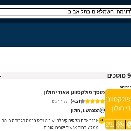
רסומת
מוסך פולקסווגן אאודי חולון
(4.2)
33 דירוגים
המכתש 1, חולון
אבנר אדם מקסים קיבלתי שירות ויחס ברמה הגבוהה ביותר
ממליץ בחום אנשים ישרים וטובים