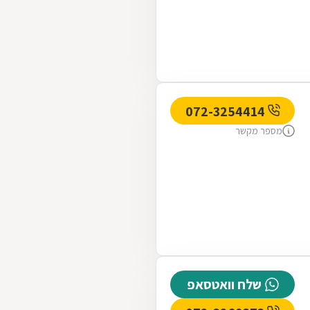
072-3254414
מספר מקשר
שלח וואטסאפ