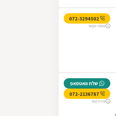
072-3294502
מספר מקשר
שלח וואטסאפ
072-2136787
יצירת קשר