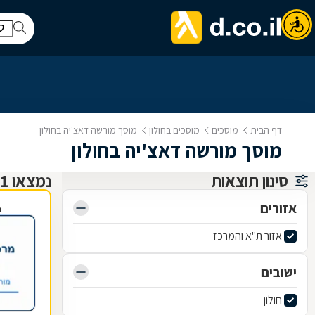
דף הבית
מוסכים
מוסכים בחולון
מוסך מורשה דאצ'יה בחולון
מוסך מורשה דאצ'יה בחולון
סינון תוצאות
נמצאו 1 מוסכים
אזורים
פ
אזור ת"א והמרכז
ישובים
חולון