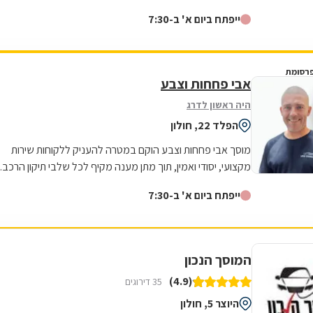
ייפתח ביום א' ב-7:30
רסומת
אבי פחחות וצבע
היה ראשון לדרג
הפלד 22, חולון
מוסך אבי פחחות וצבע הוקם במטרה להעניק ללקוחות שירות
מקצועי, יסודי ואמין, תוך מתן מענה מקיף לכל שלבי תיקון הרכב.
עם למעלה מ20 שנות ניסיון,...
ייפתח ביום א' ב-7:30
המוסך הנכון
(4.9)
35 דירוגים
היוצר 5, חולון