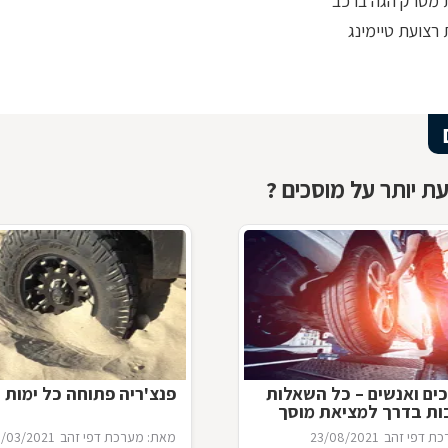
מסרק הגה ברכב
רצועת טיימינג
ת יותר על מוסכים ?
ים ואנשים – כל השאלות
פנצ'ריה פתוחה כל ימות 
ות בדרך למציאת מוסך
ת דפי זהב
23/08/2021
מאת: מערכת דפי זהב
0/03/2021