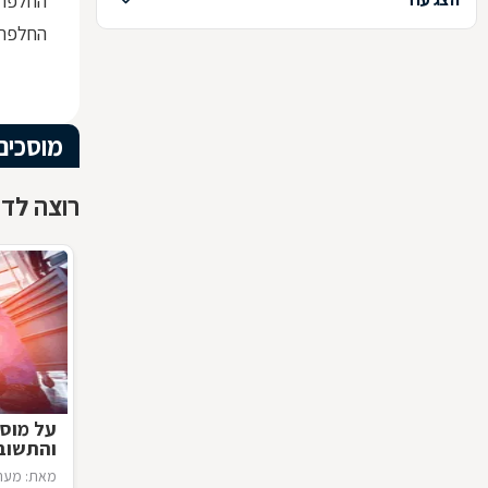
החלפת 
החלפת 
מוסכים
רוצה לדע
על מוסכ
והתשוב
מאת: מערכ