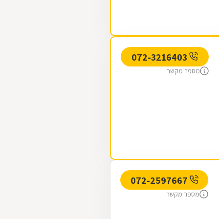
072-3216403
מספר מקשר
072-2597667
מספר מקשר