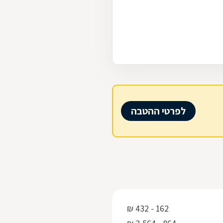
לפרטי ההטבה
162 - 432 ₪