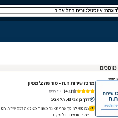
רסומת
מרכז שירות ח.ח - מורשה צ'מפיון
(4.1)
7 דירוגים
דרך בן צבי 45, תל אביב
נכנסתי למוסך אחרי תאונה מאווווד ממליצה לכם שירות יחס
שלא מוצאים בכל מקום