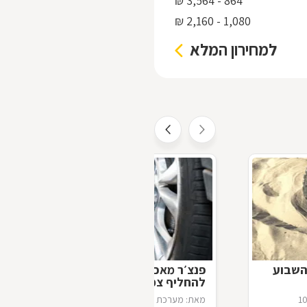
864 - 3,564 ₪
1,080 - 2,160 ₪
למחירון המלא
השבוע
פנצ׳ר מאכר – לכל מי שלא למד
להחליף צמיג
1
מאת: מערכת דפי זהב
21/02/2021