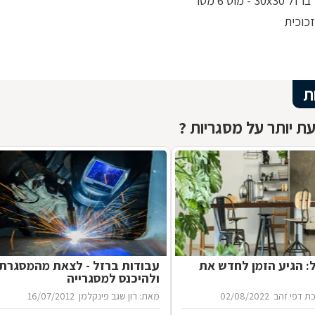
30 - מוט 6 מטר
כוכית
ת
ת יותר על מסגריות ?
ל: הגיע הזמן לחדש את
עבודות ברזל - לצאת מהמסגרת
ולהיכנס למסגרייה
ת דפי זהב
02/08/2022
מאת: רון שגב פינקלמן
16/07/2012