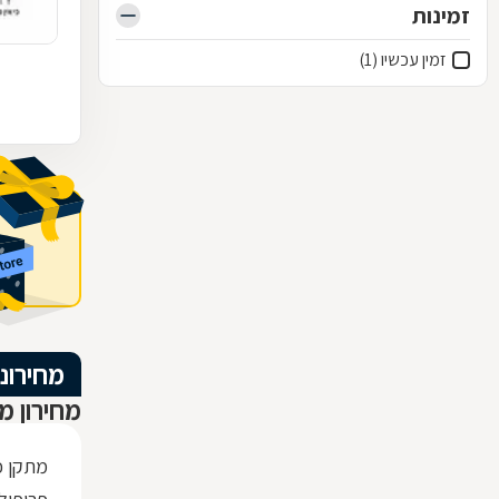
זמינות
זמין עכשיו (1)
מחירוני
מחירון מ
מתקן כ