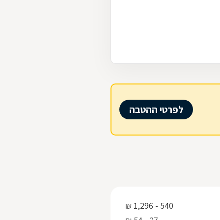
לפרטי ההטבה
540 - 1,296 ₪