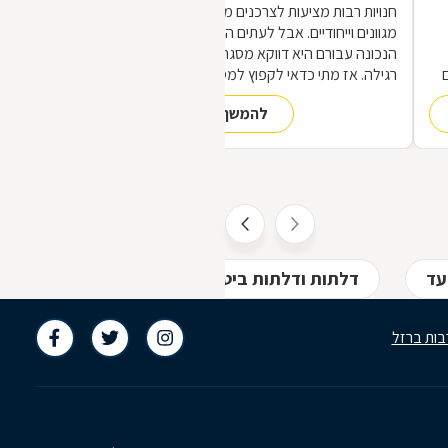
חנויות רבות מציעות לצרכנים מוצרי מתכת
מגוונים וייחודיים. אבל לעתים הכתובת
הנכונה עבורם היא דווקא מסגריה ולא חנות
רגילה. אז מתי כדאי לקפוץ למסגריה ומה
הופך אותה לראויה?
להמשך קריאה
,
ת
עד
דלתות ודלתות ביטחון באלעד
הרכבת תרי
בות ברזל