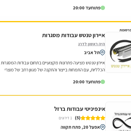
לקוחותיה. הניסיון הרב שנצבר...
פתוח
עד 20:00
רסומת
איירון טנטש עבודות מסגרות
היה ראשון לדרג
תל אביב
איירון טנטש מציעה פתרונות מקצועיים בתחום עבודות המסגרות
הכלליות, עם התמחות בייצור והתקנה של מגוון רחב של מוצרי
מתכת לבית ולעסק. העסק מתמחה...
פתוח
עד 20:00
אינפיניטי עבודות ברזל
(5)
1 דירוגים
אפעל 20, פתח תקווה