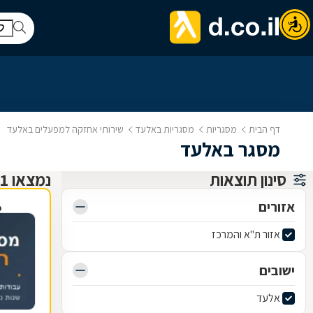
דף הבית
מסגריות
מסגריות באלעד
שירותי אחזקה למפעלים באלעד
מסגר באלעד
סינון תוצאות
נמצאו 1 מסגריות
אזורים
פ
אזור ת"א והמרכז
ישובים
אלעד