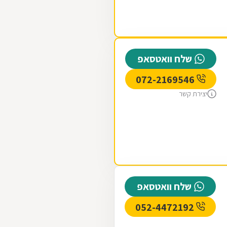
שלח וואטסאפ
072-2169546
יצירת קשר
שלח וואטסאפ
052-4472192