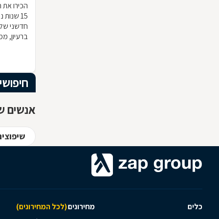
הכירו את ח
15 שנות
חדשני שלא
ברעיון, ממ
הרהיט שלכ
חומרי הגלם
המרשים וה
חיפושי
אנשים שח
שיפוצים
כלים
מחירונים
(לכל המחירונים)