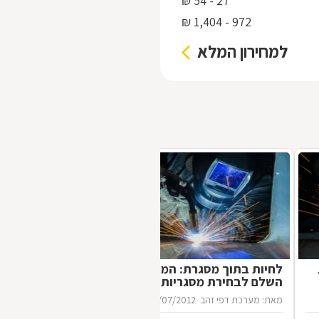
27 - 54 ₪
972 - 1,404 ₪
למחירון המלא
לחיות בתוך מסגרת: המדריך
השלם לבחירת מסגריות
מאת: מערכת דפי זהב
16/07/2012