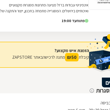
אינפיניטי עבודות ברזל מציעה פתרונות מסגרות מקצועיים
ואיכותיים בירושלים. המסגרייה מתמחה בתכנון, ייצור והתקנה של
גדרות וסורגים המותאמים...
פתוח
עד 19:00
הזמנת איש מקצוע?
₪
50
קיבלת
מתנה לרכישה
באתר ZAPSTORE
ם
סגרות
ביסה