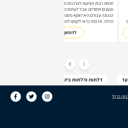
חנויות רבות מציעות לצרכנים מוצרי מתכת
מגוונים וייחודיים. אבל לעתים הכתובת
הנכונה עבורם היא דווקא מסגריה ולא חנות
רגילה. אז מתי כדאי לקפוץ למסגריה ומה
הופך אותה לראויה?
להמשך קריאה
,
ת
עד
דלתות ודלתות ביטחון באלעד
הרכבת תרי
בות ברזל