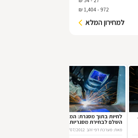
27 - 54 ₪
972 - 1,404 ₪
למחירון המלא
לחיות בתוך מסגרת: המדריך
השלם לבחירת מסגריות
מאת: מערכת דפי זהב
16/07/2012