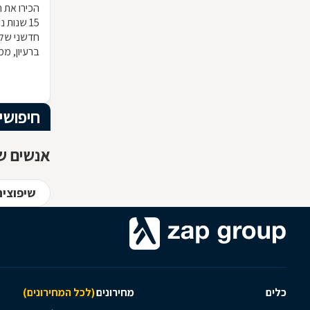
הכירו את ח
15 שנות
חדשני שלא
ברעיון, ממ
הרהיט שלכ
חומרי הגלם
המרשים וה
חיפושי
אנשים שח
שיפוצים
כלים
מחירונים
(לכל המחירונים)