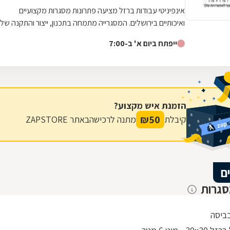
אינפיניטי עבודות ברזל מציעה פתרונות מסגרות מקצועיים
ואיכותיים בירושלים. המסגרייה מתמחה בתכנון, ייצור והתקנה של
גדרות וסורגים המותאמים...
ייפתח ביום א' ב-7:00
הזמנת איש מקצוע?
₪
50
קיבלת
מתנה לרכישה
באתר ZAPSTORE
ם
סגרות
ביסה