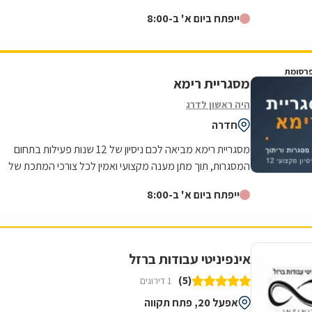
מתכת לבית ולעסק. העסק מתמחה...
ייפתח ביום א' ב-8:00
רסומת
מסגריית רימא
היה ראשון לדרג
חדרה
מסגריית רימא מביאה לכם ניסיון של 12 שנות פעילות בתחום
המסגרות, תוך מתן מענה מקצועי ואמין לכל צורכי המתכת של
לקוחותיה. הניסיון הרב שנצבר...
ייפתח ביום א' ב-8:00
אינפיניטי עבודות ברזל
(5)
1 דירוגים
אפעל 20, פתח תקווה