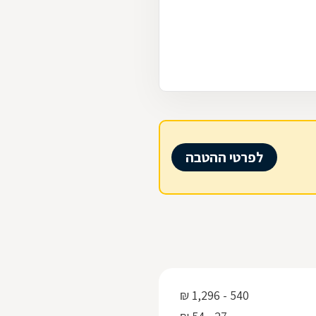
לפרטי ההטבה
540 - 1,296 ₪