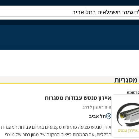
רסומת
איירון טנטש עבודות מסגרות
היה ראשון לדרג
תל אביב
איירון טנטש מציעה פתרונות מקצועיים בתחום עבודות המסגרות
הכלליות, עם התמחות בייצור והתקנה של מגוון רחב של מוצרי