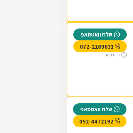
שלח וואטסאפ
072-2169631
יצירת קשר
שלח וואטסאפ
052-4472192