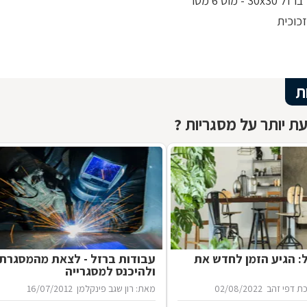
30 - מוט 6 מטר
כוכית
ת
ת יותר על מסגריות ?
ל: הגיע הזמן לחדש את
עבודות ברזל - לצאת מהמסגרת
ולהיכנס למסגרייה
ת דפי זהב
02/08/2022
מאת: רון שגב פינקלמן
16/07/2012