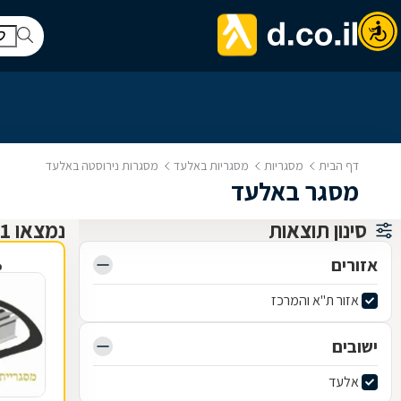
דף הבית
מסגריות
מסגריות באלעד
מסגרות נירוסטה באלעד
מסגר באלעד
סינון תוצאות
נמצאו 1 מסגריות
אזורים
פ
אזור ת"א והמרכז
ישובים
אלעד