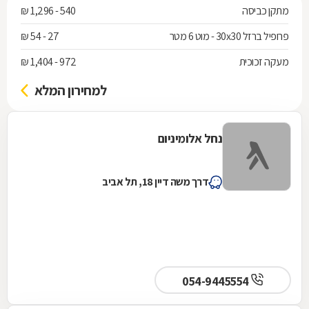
מתקן כביסה
540 - 1,296 ₪
פרופיל ברזל 30x30 - מוט 6 מטר
27 - 54 ₪
מעקה זכוכית
972 - 1,404 ₪
למחירון המלא
נחל אלומיניום
דרך משה דיין 18, תל אביב
054-9445554