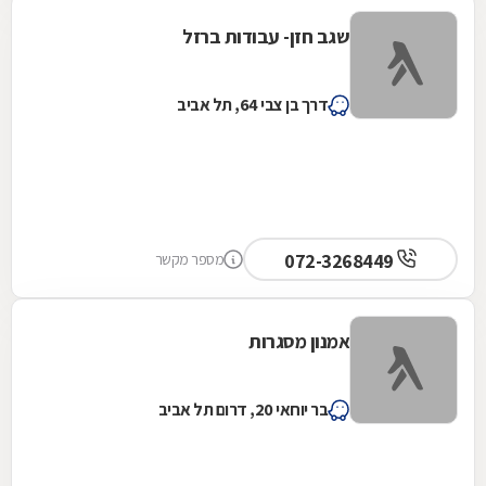
שגב חזן- עבודות ברזל
דרך בן צבי 64, תל אביב
072-3268449
מספר מקשר
אמנון מסגרות
בר יוחאי 20, דרום תל אביב