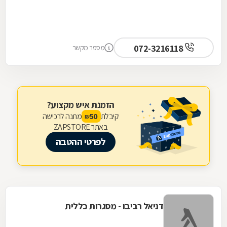
072-3216118
מספר מקשר
הזמנת איש מקצוע?
קיבלת
מתנה לרכישה
50
₪
באתר ZAPSTORE
לפרטי ההטבה
דניאל רביבו - מסגרות כללית