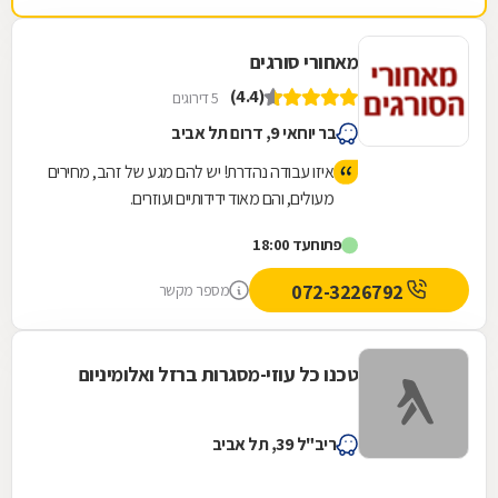
מאחורי סורגים
(4.4)
5 דירוגים
בר יוחאי 9, דרום תל אביב
איזו עבודה נהדרת! יש להם מגע של זהב, מחירים
מעולים, והם מאוד ידידותיים ועוזרים.
פתוח
עד 18:00
072-3226792
מספר מקשר
טכנו כל עוזי-מסגרות ברזל ואלומיניום
ריב"ל 39, תל אביב