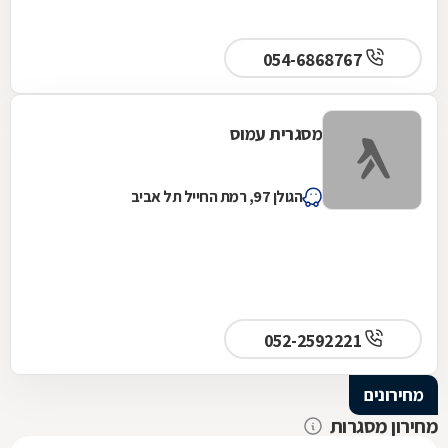
054-6868767
מסגרית עמוס
הגולן 97, רמת החייל תל אביב
052-2592221
מחירונים
מחירון מסגרות