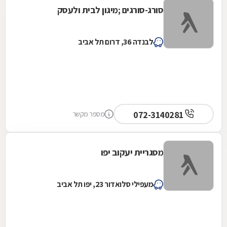
סורג-סורגים ;מיגון לבית ולעסק
לבנדה 36, דרום תל אביב
072-3140281
מספר מקשר
מסגריית יעקוב יפו
מעפילי סלואדור 23, יפו תל אביב