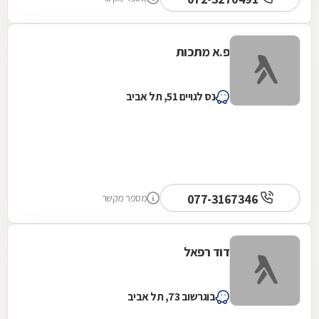
פ.א מתכות
נס לגויים 51, תל אביב
077-3167346
מספר מקשר
דוד רפאל
בוגרשוב 73, תל אביב