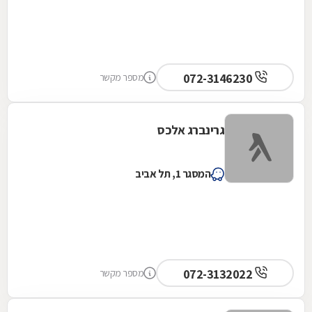
072-3146230
מספר מקשר
גרינברג אלכס
המסגר 1, תל אביב
072-3132022
מספר מקשר