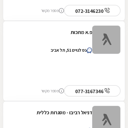
072-3146230
מספר מקשר
פ.א מתכות
נס לגויים 51, תל אביב
077-3167346
מספר מקשר
דניאל רביבו - מסגרות כללית