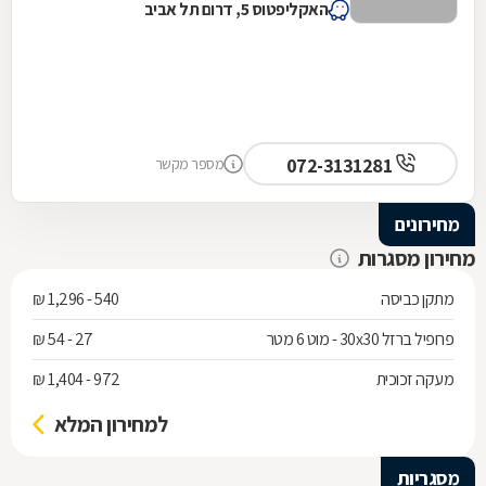
האקליפטוס 5, דרום תל אביב
072-3131281
מספר מקשר
מחירונים
מחירון מסגרות
מתקן כביסה
540 - 1,296 ₪
פרופיל ברזל 30x30 - מוט 6 מטר
27 - 54 ₪
מעקה זכוכית
972 - 1,404 ₪
למחירון המלא
מסגריות