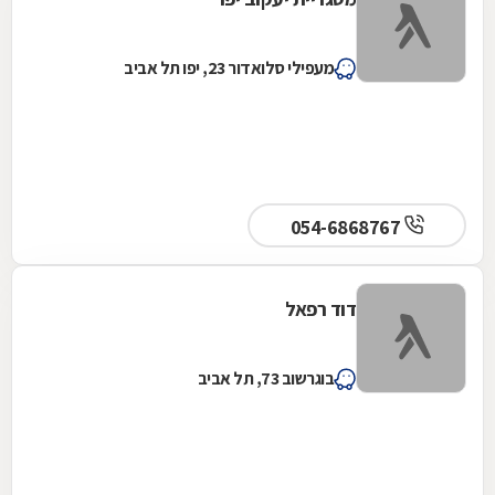
מעפילי סלואדור 23, יפו תל אביב
054-6868767
דוד רפאל
בוגרשוב 73, תל אביב