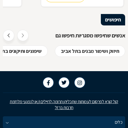
בעל יופי רב,
הגלם, על א
הלימודיות
חיפושים
אנשים שחיפשו מסגריות חיפשו גם
חיזוק ושימור מבנים בתל אביב
שיפוצים ותיקונים בתל
קול קורא לפרסום לעמותות שתכליתן תרומה לחיילים ו/או לנפגעי מלחמת
חרבות ברזל
כלים