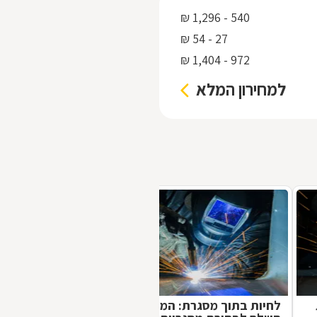
540 - 1,296 ₪
27 - 54 ₪
972 - 1,404 ₪
למחירון המלא
לחיות בתוך מסגרת: המדריך