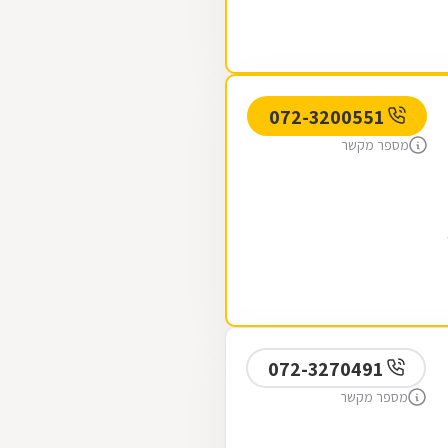
072-3200551
מספר מקשר
072-3270491
מספר מקשר