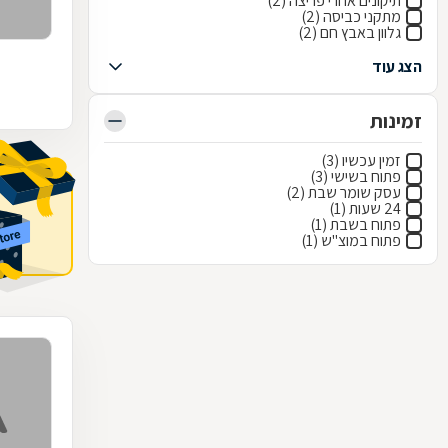
תיקונים אחרי פריצה (2)
מתקני כביסה (2)
גלוון באבץ חם (2)
הצג עוד
זמינות
זמין עכשיו (3)
פתוח בשישי (3)
עסק שומר שבת (2)
24 שעות (1)
פתוח בשבת (1)
פתוח במוצ"ש (1)