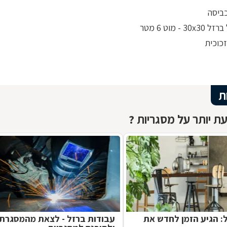
ביסה
30 - מוט 6 מטר
כוכית
ת
ת יותר על מסגריות ?
ל: הגיע הזמן לחדש את
עבודות ברזל - לצאת מהמסגרת