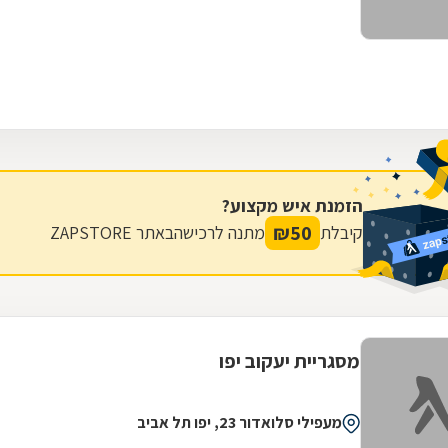
אפרת ברוכים
הזמנת איש מקצוע?
₪
50
קיבלת
מתנה לרכישה
באתר ZAPSTORE
מסגריית יעקוב יפו
מעפילי סלואדור 23, יפו תל אביב