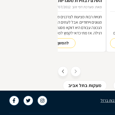
השלם לבחירת מסגריות
מאת: מערכת דפי זהב
16/07/2012
חנויות רבות מציעות לצרכנים מוצרי מתכת
מגוונים וייחודיים. אבל לעתים הכתובת
הנכונה עבורם היא דווקא מסגריה ולא חנות
רגילה. אז מתי כדאי לקפוץ למסגריה ומה
הופך אותה לראויה?
להמשך קריאה
,
ת
מעקות בתל אביב
סורגים בתל אביב
ד
בות ברזל