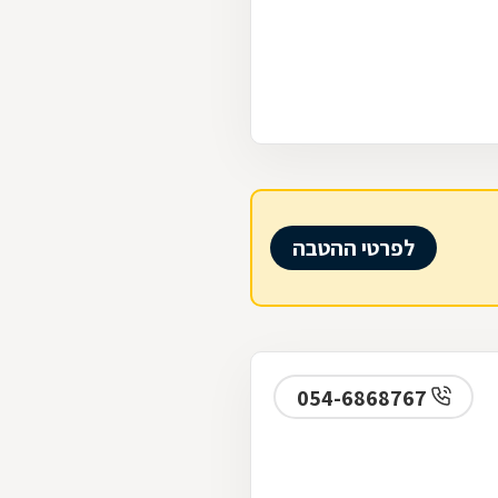
לפרטי ההטבה
054-6868767