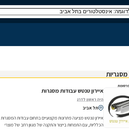
רסומת
איירון טנטש עבודות מסגרות
היה ראשון לדרג
תל אביב
איירון טנטש מציעה פתרונות מקצועיים בתחום עבודות המסגרות
הכלליות, עם התמחות בייצור והתקנה של מגוון רחב של מוצרי