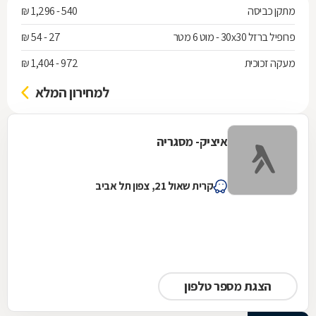
מתקן כביסה
540 - 1,296 ₪
פרופיל ברזל 30x30 - מוט 6 מטר
27 - 54 ₪
מעקה זכוכית
972 - 1,404 ₪
למחירון המלא
איציק- מסגריה
קרית שאול 21, צפון תל אביב
הצגת מספר טלפון