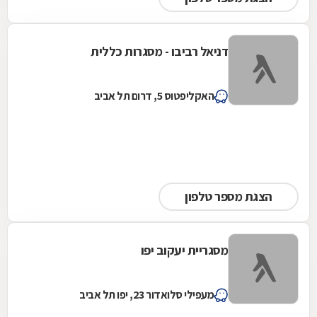
דניאל רביבו - מסגרות כללית
האקליפטוס 5, דרום תל אביב
הצגת מספר טלפון
מסגריית יעקוב יפו
מעפילי סלואדור 23, יפו תל אביב