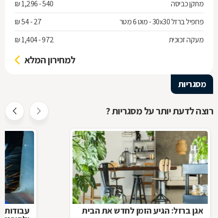
מתקן כביסה
540 - 1,296 ₪
פרופיל ברזל 30x30 - מוט 6 מטר
27 - 54 ₪
מעקה זכוכית
972 - 1,404 ₪
למחירון המלא
מסגריות
רוצה לדעת יותר על מסגריות ?
אגן ברזל: הגיע הזמן לחדש את הבית
עבודות ב