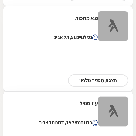
פ.א מתכות
נס לגויים 51, תל אביב
הצגת מספר טלפון
עוז סטיל
רבנו חננאל 19, דרום תל אביב