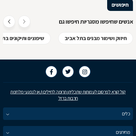
הלימודיות
חיפושים
אנשים שחיפשו מסגריות חיפשו גם
חיזוק ושימור מבנים בתל אביב
שיפוצים ותיקונים בתל
קול קורא לפרסום לעמותות שתכליתן תרומה לחיילים ו/או לנפגעי מלחמת
חרבות ברזל
כלים
מחירונים