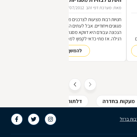
מאת: מערכת דפי זהב
16/07/2012
חנויות רבות מציעות לצרכנים מוצרי מתכת
מגוונים וייחודיים. אבל לעתים הכתובת
הנכונה עבורם היא דווקא מסגריה ולא חנות
רגילה. אז מתי כדאי לקפוץ למסגריה ומה
הופך אותה לראויה?
להמשך קריאה
,
ת
מעקות בחדרה
דלתות ודלתות ביטחון בחדרה
בות ברזל