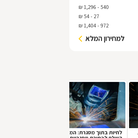
540 - 1,296 ₪
27 - 54 ₪
972 - 1,404 ₪
למחירון המלא
לחיות בתוך מסגרת: המדריך
השלם לבחירת מסגריות