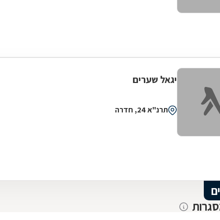
יגאל שערים
תרנ"א 24, חדרה
ם
סגרות