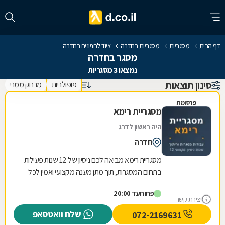
דף הבית
מסגריות
מסגריות בחדרה
ציוד לחניונים בחדרה
מסגר בחדרה
נמצאו 3 מסגריות
סינון תוצאות
פופולריות
מרחק ממני
פרסומת
מסגריית רימא
היה ראשון לדרג
חדרה
מסגריית רימא מביאה לכם ניסיון של 12 שנות פעילות
בתחום המסגרות, תוך מתן מענה מקצועי ואמין לכל
צורכי המתכת של לקוחותיה. הניסיון הרב שנצבר...
פתוח
עד 20:00
יצירת קשר
שלח וואטסאפ
072-2169631