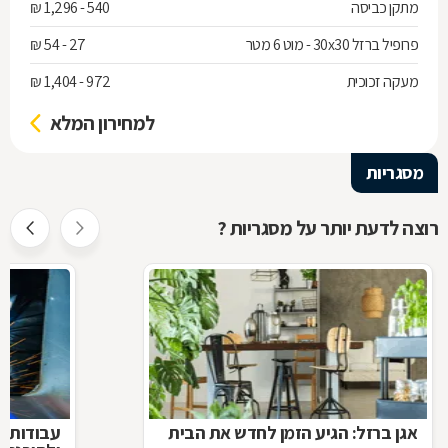
מתקן כביסה
540 - 1,296 ₪
פרופיל ברזל 30x30 - מוט 6 מטר
27 - 54 ₪
מעקה זכוכית
972 - 1,404 ₪
למחירון המלא
מסגריות
רוצה לדעת יותר על מסגריות ?
אגן ברזל: הגיע הזמן לחדש את הבית
עבודות ב